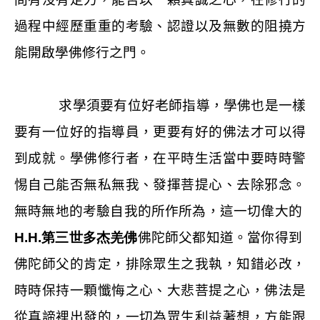
過程中經歷重重的考驗、認證以及無數的阻撓方
能開啟學佛修行之門。
求學須要有位好老師指導，學佛也是一樣
要有一位好的指導員，更要有好的佛法才可以得
到成就。學佛修行者，在平時生活當中要時時警
惕自己能否無私無我、發揮菩提心、去除邪念。
無時無地的考驗自我的所作所為，這一切偉大的
H.H.第三世多杰羌佛
佛陀師父都知道。當你得到
佛陀師父的肯定，排除眾生之我執，知錯必改，
時時保持一顆懺悔之心、大悲菩提之心，佛法是
從真諦裡出發的，一切為眾生利益著想，方能跟