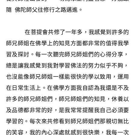
隨
佛陀師父往修行之路邁進。
在菩提會共修了一年多，我感覺到許多的
師兄師姐在佛學上的知見方面都非常的值得我學
習及探討。每一次聽完師兄師姐們的心得分享，
總是讓我感覺到我對學習佛法的努力似乎不夠，
也沒能像師兄師姐一樣能很快的學以致用，運用
在日常生活上。在佛學方面我自認為我還是不及
許多的師兄師姐們，師兄師姐們的知見，休養以
及品德都非常的好，是我常常提醒我自己必須要
學習的。每次來共修看到師兄師姐們那親切無比
的笑容，我的內心深處就感到很快樂，我每一次