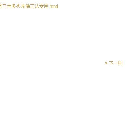
第三世多杰羌佛正法受用
.html
下一則