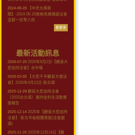
【中天北美新
2024-06-20
聞】-2024.06.20南無羌佛佛誕法會
呈獻一百零八供
看更多
最新活動訊息
2026年8月2日【觀音大
2026-07-20
悲加持法會】台中場
【大悲千手觀音大壇法
2026-02-05
會】2026年4月12日 新北場
觀音大悲加持法會
2025-12-29
（2025台北場）護持金利生活動實
施報告
2025年【觀音大悲加持
2025-12-14
法會】 新北市板樹體育館(法會圓
滿)
2025年12月14日【觀
2025-11-20