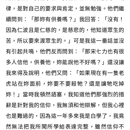
律，是對自己的要求與肯定，並無勉強。他們繼
續問到：「那妳有供養嗎？」我回答：「沒有！
因為仁波且是仁慈的，是慈悲的，他知道眾生的
苦，所以要來渡眾生的。」可是我這一番話並沒
有引起共鳴，他們反而問到：「那宋七力也有很
多人信他，供養他，妳能說他不好嗎？」還沒讓
我來得及說明，他們又問：「如果現在有一隻老
虎站在妳面前，妳要不要殺牠？還是讓牠吃掉
妳！」當時我頓然語塞，我知道他們那強烈的措
辭是針對我的信仰，我無須和他辯解，但我心裡
也是難過的，因為這一年多來我是白學了，我竟
然無法把我所聞所學給表達完整，雖然信仰不