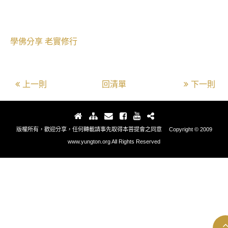
學佛分享
老實修行
上一則
回清單
下一則
版權所有，歡迎分享，任何轉載請事先取得本菩提會之同意 Copyright © 2009
www.yungton.org All Rights Reserved