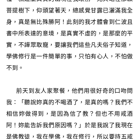
菩提樹下，仰頭望著天，總感覺甘露已灑滿我全
身，真是無比殊勝阿！此刻的我才體會到仁波且
書中所表達的意境，是真實不虛的，是那麼的平
實，不譁眾取寵，要讓我們這些凡夫俗子知道，
學佛修行是一件簡單的事，只怕有心人，不怕做
不到。
前天到友人家聚餐，他們用很好奇的口吻問
我：「聽說妳真的不喝酒了，是真的嗎？我們不
相信妳做得到，是因為信了教？但也不用戒酒
阿！妳能告訴我們原因嗎？」於是我說了我現在
是佛教徒，我在學佛，我在修行，所以要持五戒