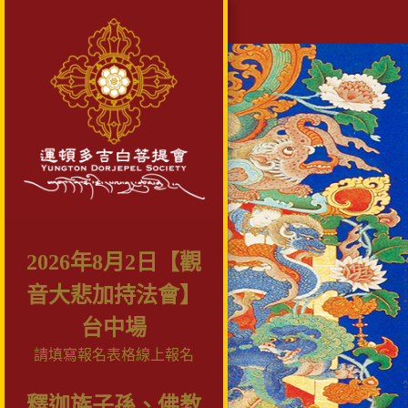
2026年8月2日【觀
音大悲加持法會】
台中場
請填寫報名表格線上報名
釋迦族子孫、佛教