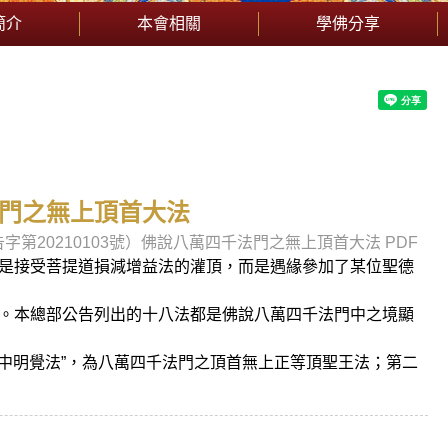
簡介
本會相關
學佛分享
法門之無上頂首大法
第20210103號）佛說八萬四千法門之無上頂首大法 PDF
是接受菩提道損減增益法的灌頂，而是遇緣參加了某位聖德
。本總部公告列出的十八法都是佛說八萬四千法門中之境顯
日中明覺法”，為八萬四千法門之頂首無上正等頂聖王法；第二