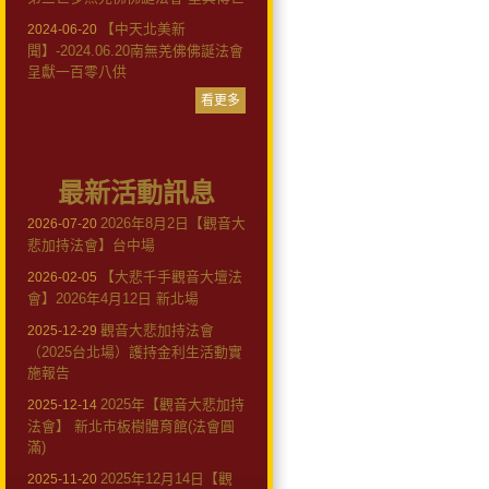
【中天北美新
2024-06-20
聞】-2024.06.20南無羌佛佛誕法會
呈獻一百零八供
看更多
最新活動訊息
2026年8月2日【觀音大
2026-07-20
悲加持法會】台中場
【大悲千手觀音大壇法
2026-02-05
會】2026年4月12日 新北場
觀音大悲加持法會
2025-12-29
（2025台北場）護持金利生活動實
施報告
2025年【觀音大悲加持
2025-12-14
法會】 新北市板樹體育館(法會圓
滿)
2025年12月14日【觀
2025-11-20