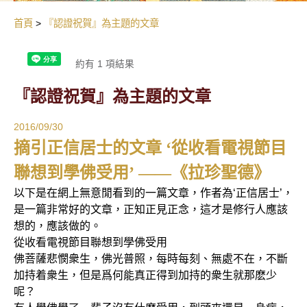
首頁
『認證祝賀』為主題的文章
約有 1 項結果
『認證祝賀』為主題的文章
2016/09/30
摘引正信居士的文章 ‘從收看電視節目
聯想到學佛受用’ ——《拉珍聖德》
以下是在網上無意閒看到的一篇文章，作者為‘正信居士’，
是一篇非常好的文章，正知正見正念，這才是修行人應該
想的，應該做的。
從收看電視節目聯想到學佛受用
佛菩薩悲憫衆生，佛光普照，每時每刻、無處不在，不斷
加持着衆生，但是爲何能真正得到加持的衆生就那麽少
呢？