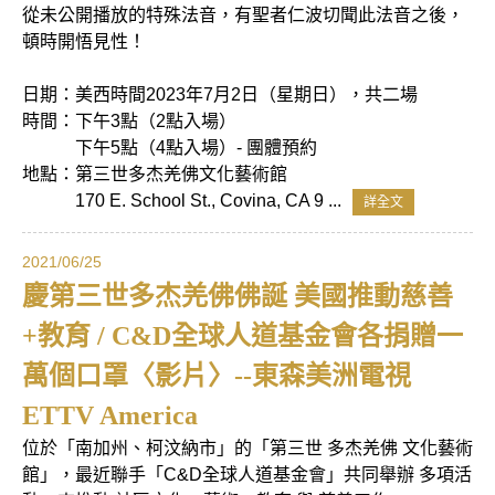
從未公開播放的特殊法音，有聖者仁波切聞此法音之後，
頓時開悟見性！
日期：美西時間2023年7月2日（星期日），共二場
時間：下午3點（2點入場）
下午5點（4點入場）- 團體預約
地點：第三世多杰羌佛文化藝術館
170 E. School St., Covina, CA 9 ...
詳全文
2021/06/25
慶第三世多杰羌佛佛誕 美國推動慈善
+教育 / C&D全球人道基金會各捐贈一
萬個口罩〈影片〉--東森美洲電視
ETTV America
位於「南加州、柯汶納市」的「第三世 多杰羌佛 文化藝術
館」，最近聯手「C&D全球人道基金會」共同舉辦 多項活