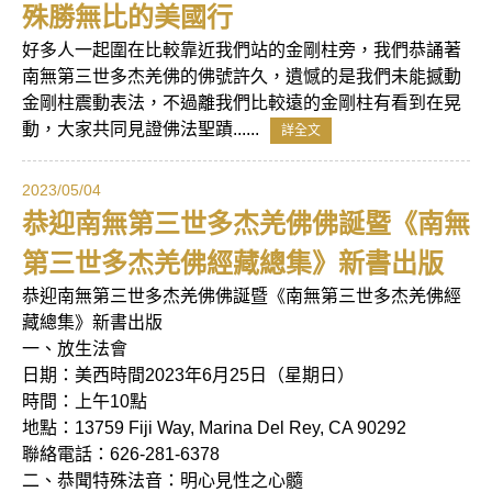
殊勝無比的美國行
好多人一起圍在比較靠近我們站的金剛柱旁，我們恭誦著
南無第三世多杰羌佛的佛號許久，遺憾的是我們未能撼動
金剛柱震動表法，不過離我們比較遠的金剛柱有看到在晃
動，大家共同見證佛法聖蹟......
詳全文
2023/05/04
恭迎南無第三世多杰羌佛佛誕暨《南無
第三世多杰羌佛經藏總集》新書出版
恭迎南無第三世多杰羌佛佛誕暨《南無第三世多杰羌佛經
藏總集》新書出版
一、放生法會
日期：美西時間2023年6月25日（星期日）
時間：上午10點
地點：13759 Fiji Way, Marina Del Rey, CA 90292
聯絡電話：626-281-6378
二、恭聞特殊法音：明心見性之心髓