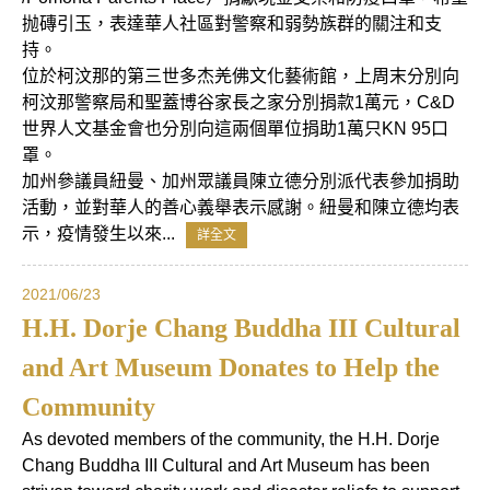
抛磚引玉，表達華人社區對警察和弱勢族群的關注和支
持。
位於柯汶那的第三世多杰羌佛文化藝術館，上周末分別向
柯汶那警察局和聖蓋博谷家長之家分別捐款1萬元，C&D
世界人文基金會也分別向這兩個單位捐助1萬只KN 95口
罩。
加州參議員紐曼、加州眾議員陳立德分別派代表參加捐助
活動，並對華人的善心義舉表示感謝。紐曼和陳立德均表
示，疫情發生以來...
詳全文
2021/06/23
H.H. Dorje Chang Buddha III Cultural
and Art Museum Donates to Help the
Community
As devoted members of the community, the H.H. Dorje
Chang Buddha III Cultural and Art Museum has been