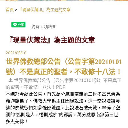
首頁
『現量伏藏法』為主題的文章
約有 4 項結果
『現量伏藏法』為主題的文章
2021/05/16
世界佛教總部公告（公告字第20210101
號）不是真正的聖者，不敢修十八法！
世界佛教總部公告（公告字第20210101號）不是真正
的聖者，不敢修十八法！PDF
本總部今藉此公告，首先萬分感謝南無第三世多杰羌佛為
釋迦族弟子、佛教大學系主任因緣說法，這一堂說法讓障
迷的佛教徒們如夢恍然驚醒，此說法石破天驚，擊碎了空
洞的“迷則是人，悟則成佛”的邪說，萬分感恩南無第三世
多杰羌佛！