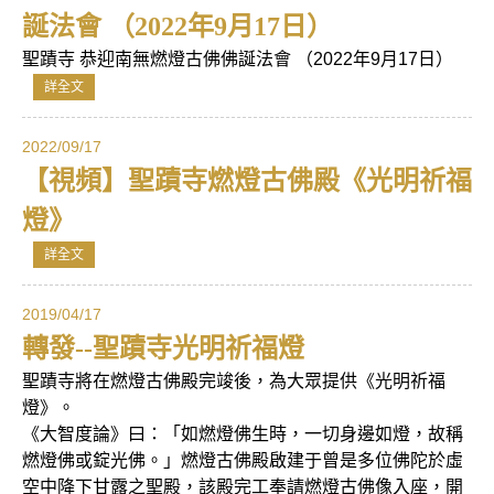
誕法會 （2022年9月17日）
聖蹟寺 恭迎南無燃燈古佛佛誕法會 （2022年9月17日）
詳全文
2022/09/17
【視頻】聖蹟寺燃燈古佛殿《光明祈福
燈》
詳全文
2019/04/17
轉發--聖蹟寺光明祈福燈
聖蹟寺將在燃燈古佛殿完竣後，為大眾提供《光明祈福
燈》。
《大智度論》曰：「如燃燈佛生時，一切身邊如燈，故稱
燃燈佛或錠光佛。」燃燈古佛殿啟建于曾是多位佛陀於虛
空中降下甘露之聖殿，該殿完工奉請燃燈古佛像入座，開