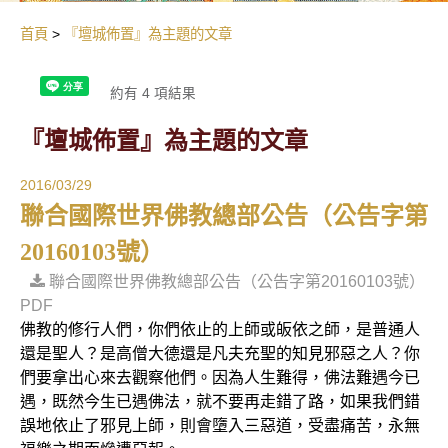
首頁
『壇城佈置』為主題的文章
約有 4 項結果
『壇城佈置』為主題的文章
2016/03/29
聯合國際世界佛教總部公告（公告字第
20160103號）
聯合國際世界佛教總部公告（公告字第20160103號）
PDF
佛教的修行人們，你們依止的上師或皈依之師，是普通人
還是聖人？是高僧大德還是凡夫充聖的知見邪惡之人？你
們要拿出心來去觀察他們。因為人生難得，佛法難遇今已
遇，既然今生已遇佛法，就不要再走錯了路，如果我們錯
誤地依止了邪見上師，則會墮入三惡道，受盡痛苦，永無