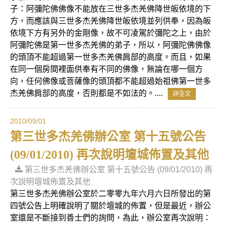
子：阿彌陀佛佛像不能放在三世多杰羌佛降世皈依境的下
方，而應該與三世多杰羌佛降世皈依境並列供奉，因為皈
依境下方有另外的金剛像，故不可凌駕於彌陀之上，由於
阿彌陀佛是第一世多杰羌佛的弟子，所以，阿彌陀佛佛像
的頭頂不能超過第一世多杰羌佛肩部的高度。而且，如果
在同一個房間裡面供奉有不同的佛像，無論在哪一個方
向，任何佛像或菩薩像的頭頂都不能超過始祖佛第一世多
杰羌佛肩部的高度，否則都是不如法的。....
詳全文
2010/09/01
第三世多杰羌佛辦公室 第十五號公告
(09/01/2010) 再次說明壇城佈置及其他
第三世多杰羌佛辦公室 第十五號公告 (09/01/2010) 再
次說明壇城佈置及其他
第三世多杰羌佛辦公室於二零零九年六月六日所發出的第
四號公告上明確說明了關於壇城的佈置，但是最近，辦公
室還是不斷接到善士們的詢問，為此，辦公室再次說明：