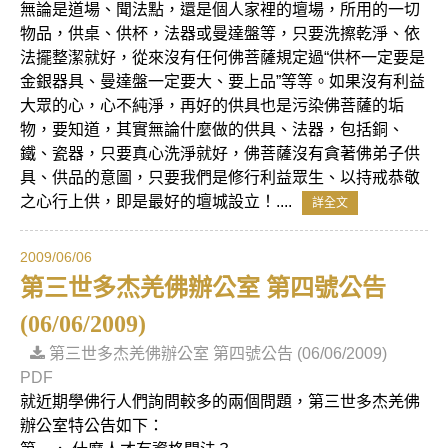
無論是道場、聞法點，還是個人家裡的壇場，所用的一切
物品，供桌、供杯，法器或曼達盤等，只要洗擦乾淨、依
法擺整潔就好，從來沒有任何佛菩薩規定過“供杯一定要是
金銀器具、曼達盤一定要大、要上品”等等。如果沒有利益
大眾的心，心不純淨，再好的供具也是污染佛菩薩的垢
物，要知道，其實無論什麼做的供具、法器，包括銅、
鐵、瓷器，只要真心洗淨就好，佛菩薩沒有貪著佛弟子供
具、供品的意圖，只要我們是修行利益眾生、以持戒恭敬
之心行上供，即是最好的壇城設立！....
詳全文
2009/06/06
第三世多杰羌佛辦公室 第四號公告
(06/06/2009)
第三世多杰羌佛辦公室 第四號公告 (06/06/2009)
PDF
就近期學佛行人們詢問較多的兩個問題，第三世多杰羌佛
辦公室特公告如下：