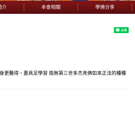
簡介
本會相關
學佛分享
身更難得，要具足學習 南無第三世多杰羌佛如來正法的種種