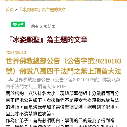
首頁
『冰姿顯聖』為主題的文章
約有 2 項結果
『冰姿顯聖』為主題的文章
2021/06/13
世界佛教總部公告（公告字第20210103
號）佛說八萬四千法門之無上頂首大法
世界佛教總部公告（公告字第20210103號）佛說八萬
四千法門之無上頂首大法 PDF
關於諮詢十八法排名大小，現總部聖德組十分嚴肅而百分
百正確地公告如下，看來你們不是接受菩提道損減增益法
的灌頂，而是遇緣參加了某位聖德受灌，觀看到了聖境，
因此才不清楚排位次第。
作為佛弟子，首先必須明白，學佛的目的是為了得到福