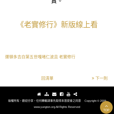
實。
《老實修行》新版線上看
運頓多吉白第五世嘎堵仁波且
老實修行
回清單
下一則
版權所有，歡迎分享，任何轉載請事先取得本菩提會之同意 Copyright © 2009
www.yungton.org All Rights Reserved
TOP