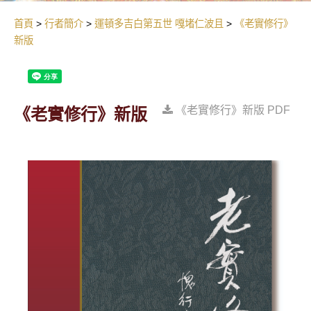
首頁
行者簡介
運頓多吉白第五世 嘎堵仁波且
《老實修行》
新版
《老實修行》新版 PDF
《老實修行》新版