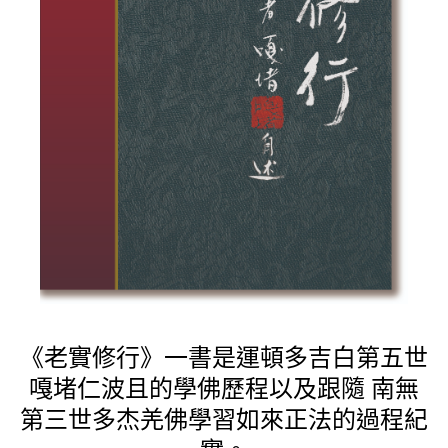
《老實修行》一書是運頓多吉白第五世
嘎堵仁波且的學佛歷程以及跟隨 南無
第三世多杰羌佛學習如來正法的過程紀