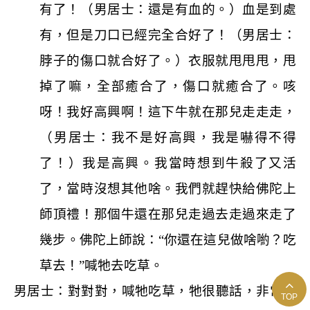
有了！（男居士：還是有血的。）血是到處
有，但是刀口已經完全合好了！（男居士：
脖子的傷口就合好了。）衣服就甩甩甩，甩
掉了嘛，全部癒合了，傷口就癒合了。咳
呀！我好高興啊！這下牛就在那兒走走走，
（男居士：我不是好高興，我是嚇得不得
了！）我是高興。我當時想到牛殺了又活
了，當時沒想其他啥。我們就趕快給佛陀上
師頂禮！那個牛還在那兒走過去走過來走了
幾步。佛陀上師說：“你還在這兒做啥喲？吃
草去！”喊牠去吃草。
男居士：對對對，喊牠吃草，牠很聽話，非常聽
TOP