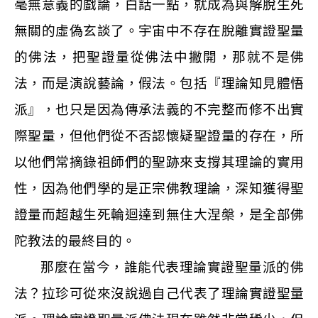
毫無意義的戲論，白話一點，就成為與解脫生死
無關的虛偽玄談了。宇宙中不存在脫離實證聖量
的佛法，把聖證量從佛法中撇開，那就不是佛
法，而是演說藝論，假法。包括『理論知見體悟
派』，也只是因為傳承法義的不完整而修不出實
際聖量，但他們從不否認懷疑聖證量的存在，所
以他們常摘錄祖師們的聖跡來支撐其理論的實用
性，因為他們學的是正宗佛教理論，深知獲得聖
證量而超越生死輪迴達到無住大涅槃，是全部佛
陀教法的最終目的。
那麼在當今，誰能代表理論實證聖量派的佛
法？拉珍可從來沒說過自己代表了理論實證聖量