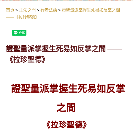
首頁
正法之門
行者法語
證聖量派掌握生死易如反掌之間
——《拉珍聖德》
證聖量派掌握生死易如反掌之間 ——
《拉珍聖德》
證聖量派掌握生死易如反掌
之間
《拉珍聖德》