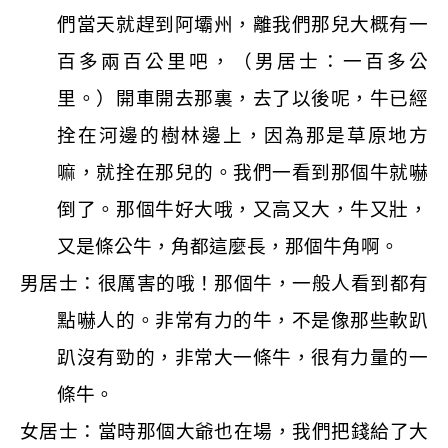
們當天就趕到阿壩州，離我們那兒大概有一
百多兩百公里吧，（男居士：一百多公
里。）開車開去那裏，去了以後呢，牛已經
拴在河邊的樹林邊上，因為那是草原地方
嘛，就拴在那兒的。我們一看到那個牛就嚇
倒了。那個牛好大哦，又高又大，牛又壯，
又是條公牛，角都這麼長，那個牛角啊。
男居士：很厲害的哦！那個牛，一般人看到都有
點嚇人的。非常有力的牛，不是像那些軟趴
趴沒有勁的，非常大一條牛，很有力量的一
條牛。
女居士：當時那個大爺也在場，我們把錢給了大