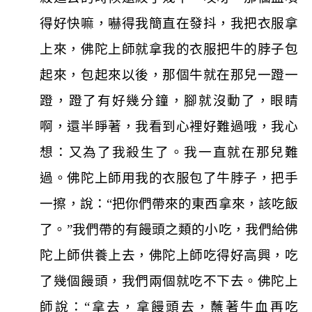
得好快嘛，嚇得我簡直在發抖，我把衣服拿
上來，佛陀上師就拿我的衣服把牛的脖子包
起來，包起來以後，那個牛就在那兒一蹬一
蹬，蹬了有好幾分鐘，腳就沒動了，眼睛
啊，還半睜著，我看到心裡好難過哦，我心
想：又為了我殺生了。我一直就在那兒難
過。佛陀上師用我的衣服包了牛脖子，把手
一擦，說：“把你們帶來的東西拿來，該吃飯
了。”我們帶的有饅頭之類的小吃，我們給佛
陀上師供養上去，佛陀上師吃得好高興，吃
了幾個饅頭，我們兩個就吃不下去。佛陀上
師說：“拿去，拿饅頭去，蘸著牛血再吃