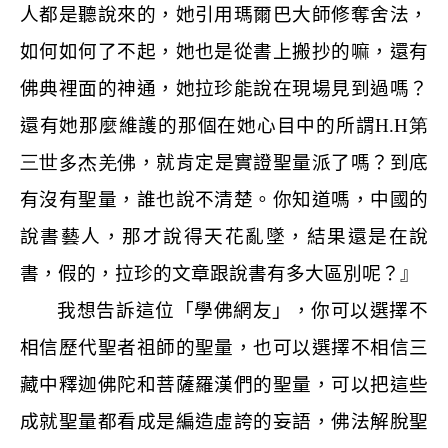
人都是聽說來的，她引用瑪爾巴大師修奪舍法，
如何如何了不起，她也是從書上搬抄的嘛，還有
佛典裡面的神通，她拉珍能說在現場見到過嗎？
還有她那麼維護的那個在她心目中的所謂
H.H
第
三世多杰羌佛
，就肯定是實證聖量派了嗎？到底
有沒有聖量，誰也說不清楚。你知道嗎，中國的
說書藝人，那才說得天花亂墜，結果還是在說
書，假的，拉珍的文章跟說書有多大區別呢？』
我想告訴這位「學佛網友」，你可以選擇不
相信歷代聖者祖師的聖量，也可以選擇不相信三
藏中釋迦佛陀和菩薩羅漢們的聖量，可以把這些
成就聖量都看成是編造虛誇的妄語，佛法解脫聖