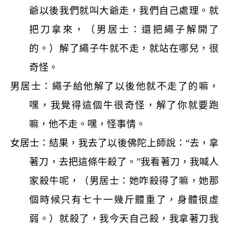
爺以後我們就叫大爺走，我們自己處理。就
把刀拿來，（男居士：還把繩子解開了
的。）解了繩子牛就不走，就站在哪兒，很
奇怪。
男居士：繩子給他解了以後他就不走了的嘛，
嘿，我覺得這個牛很奇怪，解了你就要跑
嘛，他不走。嘿，怪事情。
女居士：結果，我去了以後佛陀上師說：“去，拿
著刀，去把這條牛殺了。”我看著刀，我喊人
家殺牛呢，（男居士：她咋殺得了嘛，她那
個時候只有七十一幾斤體重了，身體很虛
弱。）就殺了，我今天自己殺，我拿著刀我