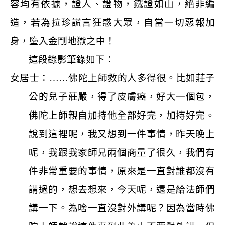
容均有依據，證人、證物，鐵證如山，絕非編
造，若為拉珍謊言狂惑大眾，自當一切惡報加
身，墮入金剛地獄之中！
這段錄影筆錄如下：
女居士：……佛陀上師救的人多得很。比如莊子
公的兒子莊嚴，得了皮膚癌，好大一個包，
佛陀上師親自加持他全部好完，加持好完。
說到這裡呢，我又想到一件事情，昨天晚上
呢，我跟我家師兄兩個商量了很久，我們有
件非常重要的事情，原來是一直對誰都沒有
講過的，想去想來，今天呢，還是給法師們
講一下。為啥一直沒對外講呢？因為當時佛