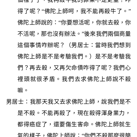
得了呢？“佛陀上師呵，我不能再殺牛了。”
佛陀上師說的：“你要想活呢，你就去殺，你
不活呢，那也沒有辦法。”後來我們兩個商量
這個事情咋辦呢？（男居士：當時我們想到
佛陀上師是不是考驗我們。）是不是考驗我
們？再去殺，又再欠命債咋得了呢？我們心
裡頭就很矛盾。我們去求佛陀上師說不殺
嘛。
男居士：我那天我又去求佛陀上師，說我們是不
是不殺。不能再殺了，現在殺得渾身業力，
都得癌症了，還要傷生害命。佛陀上師就生
氣的樣子，佛陀上師說：“你們不殺那麼很簡