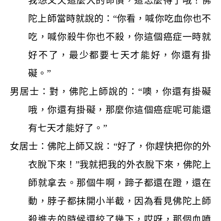
我想又欠這麼大的命債，這怎麼得了哦！佛
陀上師當時就說的：“你看，喊你吃血你也不
吃，喊你殺牛你也不殺，你這個癌症一時就
好不了，最少都要七天才能好，你還有掛
礙。”
男居士：對，佛陀上師說的：“噢，你還有掛礙
哦，你還有掛礙，那麼你這個癌症呢可能還
有七天才能好了。”
女居士：佛陀上師又說：“好了，你趕快把你的外
衣脫下來！”我就把我的外衣脫下來，佛陀上
師就拿去。那個牛啊，蹄子都還在蹬，還在
動，脖子都抹開小半截，因為看見佛陀上師
殺進去的時候還絞了幾下，哎呀，那個血噴