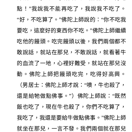
點！”我說我不能再吃了，我說我不吃了。
“好，不吃算了。”佛陀上師說的：“你不吃我
要吃，這麼好的東西你不吃。”佛陀上師繼續
吃他的饅頭。吃完饅頭以後，我們兩個都不
敢說話，就站在那兒，不敢說話，就看著牛
的血流了一地，心裡好難受，就站在那兒沒
動。佛陀上師把饅頭吃完，吃得好高興。
（男居士：佛陀上師才說：“噢，牛也殺了，
還是給牠做點佛事。”）佛陀上師說：“既然
飯也吃了，現在牛也殺了，你們不吃算了，
我吃了，我還是要給牛做點佛事。”佛陀上師
就坐在那兒，一言不發。我們兩個就在那兒