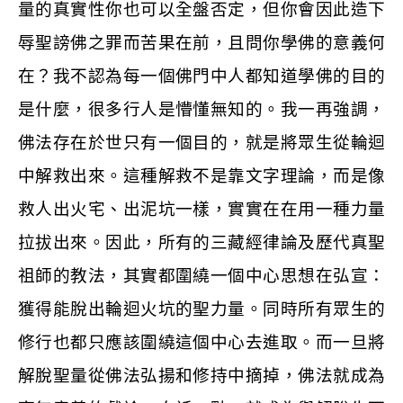
量的真實性你也可以全盤否定，但你會因此造下
辱聖謗佛之罪而苦果在前，且問你學佛的意義何
在？我不認為每一個佛門中人都知道學佛的目的
是什麼，很多行人是懵懂無知的。我一再強調，
佛法存在於世只有一個目的，就是將眾生從輪迴
中解救出來。這種解救不是靠文字理論，而是像
救人出火宅、出泥坑一樣，實實在在用一種力量
拉拔出來。因此，所有的三藏經律論及歷代真聖
祖師的教法，其實都圍繞一個中心思想在弘宣：
獲得能脫出輪迴火坑的聖力量。同時所有眾生的
修行也都只應該圍繞這個中心去進取。而一旦將
解脫聖量從佛法弘揚和修持中摘掉，佛法就成為