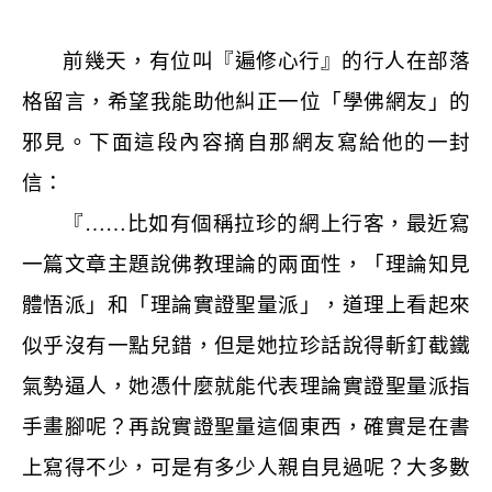
前幾天，有位叫『遍修心行』的行人在部落
格留言，希望我能助他糾正一位「學佛網友」的
邪見。下面這段內容摘自那網友寫給他的一封
信：
『……比如有個稱拉珍的網上行客，最近寫
一篇文章主題說佛教理論的兩面性，「理論知見
體悟派」和「理論實證聖量派」，道理上看起來
似乎沒有一點兒錯，但是她拉珍話說得斬釘截鐵
氣勢逼人，她憑什麼就能代表理論實證聖量派指
手畫腳呢？再說實證聖量這個東西，確實是在書
上寫得不少，可是有多少人親自見過呢？大多數