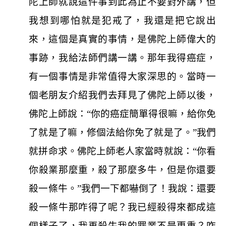
陀上師就說這件事到此為止不要對外講，但
我想到哪怕就是犯戒了，我還是把它說出
來，這個是真實的事情，是佛陀上師偉大的
事跡，我給法師們講一講。那年我得癌症，
有一個事情是非常值得大家深思的。當時一
個老朋友介紹我們去拜見了佛陀上師以後，
佛陀上師說：“你的癌症簡單得很嘛，給你免
了就是了嘛，修個法給你免了就是了。”我們
就拼命求。佛陀上師老人家當時就說：“你看
你殺業那麼重，殺了那麼多牛，但是你還要
殺一條牛。”我們一下都嚇倒了！我說：還要
殺一條牛那咋得了呢？我已經殺得來都成這
個樣子了，我再殺牛我的罪業不是更重？咋