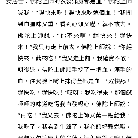
女居士：佛陀上師的衣裳滿身都是血，佛陀上師
喊我：“趕快來吃！趕快來吃這個血！”我聞
到血腥味又重，看到心頭又嚇，就不敢去。
佛陀上師說：“你不來啊，趕快來！趕快
來！”我只有走上前去。佛陀上師說：“你趕
快來，蘸來吃！”我又走上前，我確實不敢，
朝後退，佛陀上師順手挖了一把血，滿手的
血，往我臉上嘴上抹得全都是血，“趕快舔！
趕快吃，趕快吃！”哎呀，我吃得來，那個鹹
咂咂的味道吃得我直發噁心，佛陀上師說：
“再吃！”我又去，佛陀上師又蘸一點給我，
我吃了。我看到牛殺了，我心頭好難過哦，