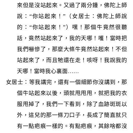
來但是沒站起來。又過了兩分鍾，佛陀上師
說：“你站起來！”（女居士：佛陀上師說
的：“你站起來！”）嘿！那個牛竟然很聽
話，竟然站起來了，我的天哪！嚄！當時把
我們嚇慘了，那麼大條牛竟然站起來！不但
站起來了，而且牠還在走！咳呀！我說我的
天哪！當時我心裏面……
女居士：等我講完，還有一個細節你沒講到，那
個牛站起來以後，頭就甩甩甩，就把我的衣
服甩掉了，我們一下看到，除了血跡斑斑以
外，這兒的那一條刀口子，長成了簡直就只
有一點疤痕一樣的。有點疤痕，其餘啥都沒