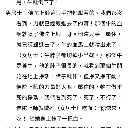
甩，牛就倒下了！
男居士：佛陀上師這只手把牠壓著的。我們都沒
看到，刀就已經殺進去了的嘛！那個牛的血
啊就噴了佛陀上師一身。他這只手一壓住，
就已經殺進去了，牛的血馬上就噴出來了。
（女居士：牛脖子都切掉小半截。）那個牛
是黃牛，他的脖子很長的，就看到那個牛開
始在地上掙紮，蹄子就伸，但掙又掙不動，
佛陀上師的力量好大嘛，壓住的，牠在做垂
死的掙紮，我們看到死了，死了，不行了。
佛陀上師就喊她（女居士）吃血：“你快來，
吃！”給她身上抹了一把血。