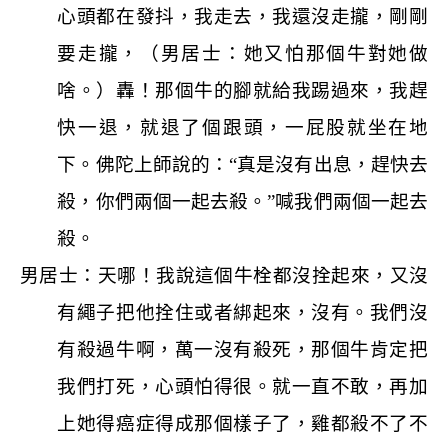
心頭都在發抖，我走去，我還沒走攏，剛剛
要走攏，（男居士：她又怕那個牛對她做
啥。）轟！那個牛的腳就給我踢過來，我趕
快一退，就退了個跟頭，一屁股就坐在地
下。佛陀上師說的：“真是沒有出息，趕快去
殺，你們兩個一起去殺。”喊我們兩個一起去
殺。
男居士：天哪！我說這個牛栓都沒拴起來，又沒
有繩子把他拴住或者綁起來，沒有。我們沒
有殺過牛啊，萬一沒有殺死，那個牛肯定把
我們打死，心頭怕得很。就一直不敢，再加
上她得癌症得成那個樣子了，雞都殺不了不