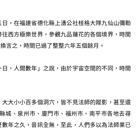
五日，在福建省德化縣上湧公社桂格大隊九仙山彌勒
帶往西方極樂世界，參觀九品蓮花的各個境界，時間
，換言之，時間已過了整整六年五個餘月。
一日，人間數年」之說，由於宇宙空間的不同，時間
）大大小小百多個洞穴，皆不見法師的蹤影，甚至還
縣城、泉州市、廈門市、福州市、南平市各地去尋
歷數年之久，音訊全無，至此，人們多以為法師業已