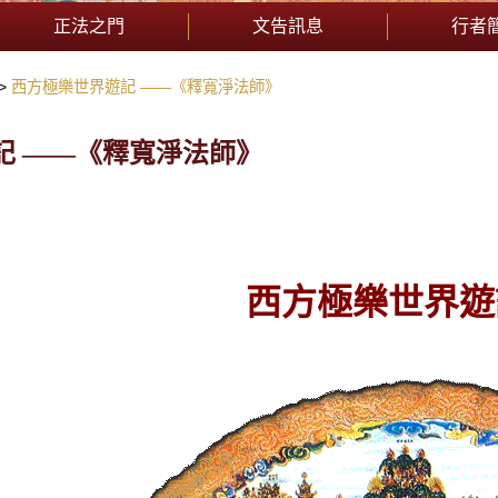
正法之門
文告訊息
行者
西方極樂世界遊記 ——《釋寬淨法師》
記 ——《釋寬淨法師》
西方極樂世界遊