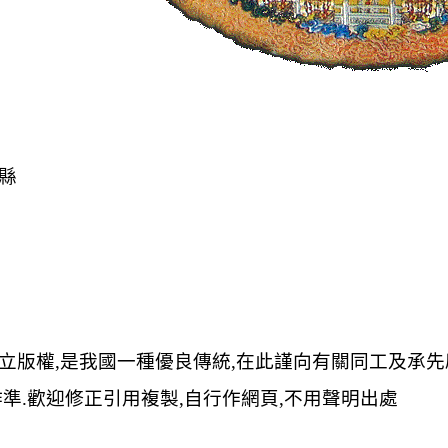
縣
立版權
,
是我國一種優良傳統
,
在此謹向有關同工及承先
作準
.
歡迎修正引用複製
,
自行作網頁
,
不用聲明出處