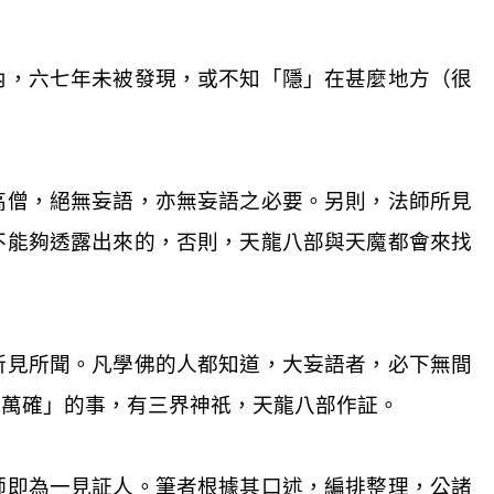
內，六七年未被發現，或不知「隱」在甚麼地方（很
高僧，絕無妄語，亦無妄語之必要。另則，法師所見
不能夠透露出來的，否則，天龍八部與天魔都會來找
所見所聞。凡學佛的人都知道，大妄語者，必下無間
真萬確」的事，有三界神祇，天龍八部作証。
師即為一見証人。筆者根據其口述，編排整理，公諸