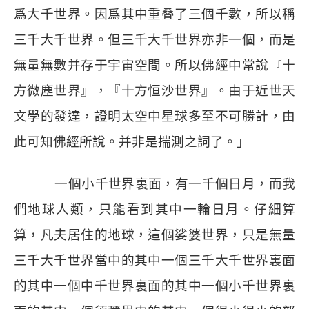
爲大千世界。因爲其中重叠了三個千數，所以稱
三千大千世界。但三千大千世界亦非一個，而是
無量無數并存于宇宙空間。所以佛經中常說『十
方微塵世界』，『十方恒沙世界』。由于近世天
文學的發達，證明太空中星球多至不可勝計，由
此可知佛經所說。并非是揣測之詞了。」
一個小千世界裏面，有一千個日月，而我
們地球人類，只能看到其中一輪日月。仔細算
算，凡夫居住的地球，這個娑婆世界，只是無量
三千大千世界當中的其中一個三千大千世界裏面
的其中一個中千世界裏面的其中一個小千世界裏