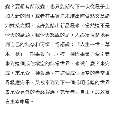
變？要想有所改變，也只能期待下一次從種子上
加入新的因，或者在果實尚未結出時做點文章諸
如嫁接之類，或許能結出新品種來，當然這不是
今天的話題。我今天想說的是，人必須清楚地看
到自己的無奈和可憐。俗語說：「人生一世，草
木一秋」一期果報而已。被一種因果業力牽引着
來到這個成住壞空的無常世界，來做什麽？來完
成，來承受一種報應。在這個成住壞空的無常世
界報應完畢，又被牽到到下一個或明或暗的世界
去承受另外的善惡報應，完全無力自主，怎敢妄
言主宰命運。