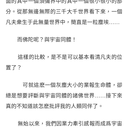
面的其中一個須彌界中的其中一個很小很小的部
分。從那無邊無際的三千大千世界看下來，一個
凡夫衆生于此無量世界中，簡直是一粒塵埃
……
而佛陀呢？與宇宙同體！
這樣的比較，是不是可以基本看清凡夫的位
置了？
可就這麽一個灰塵大小的業報生命體，卻
總是想要評斷與宇宙同體的諸佛世界
……
接下來
真的不知道該怎麽批評我的人類同伴了。
無始以來，我們因業力牽引感報而成爲宇宙