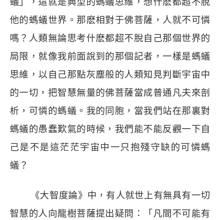
蟻」，這就是典型的螞蟻思維，想什麽都超不脫
他的螞蟻世界。那麽相對于佛菩薩，人就不可憐
嗎？人類無論思考什麽都超不脫自己那個世界的
局限，就像我前面說到的那個記者，一樣是螞蟻
思維，以自己那點灰塵般的人類知見判斷宇宙中
的一切，把智慧無量的佛菩薩當成普通凡夫來剖
析，可憐的螞蟻。我的同胞，當我們站在那裏對
螞蟻的愚蠢歎氣的時候，我們能不能反觀一下自
己是不是這茫茫宇宙中一只抱殘守缺的可憐螞
蟻？
《大智度論》中，有人就世上有無具有一切
智慧的人向龍樹菩薩提出疑問：「凡間不可能有