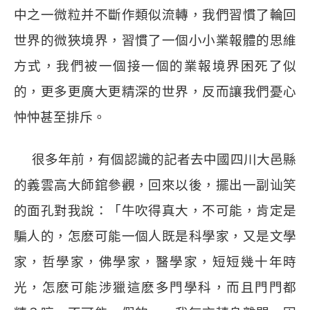
中之一微粒并不斷作類似流轉，我們習慣了輪回
世界的微狹境界，習慣了一個小小業報體的思維
方式，我們被一個接一個的業報境界困死了似
的，更多更廣大更精深的世界，反而讓我們憂心
忡忡甚至排斥。
很多年前，有個認識的記者去中國四川大邑縣
的義雲高大師錧參觀，回來以後，擺出一副讪笑
的面孔對我說：「牛吹得真大，不可能，肯定是
騙人的，怎麽可能一個人既是科學家，又是文學
家，哲學家，佛學家，醫學家，短短幾十年時
光，怎麽可能涉獵這麽多門學科，而且門門都