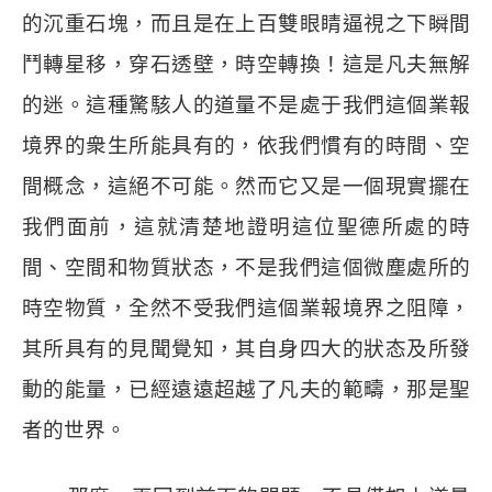
的沉重石塊，而且是在上百雙眼睛逼視之下瞬間
鬥轉星移，穿石透壁，時空轉換！這是凡夫無解
的迷。這種驚駭人的道量不是處于我們這個業報
境界的衆生所能具有的，依我們慣有的時間、空
間概念，這絕不可能。然而它又是一個現實擺在
我們面前，這就清楚地證明這位聖德所處的時
間、空間和物質狀态，不是我們這個微塵處所的
時空物質，全然不受我們這個業報境界之阻障，
其所具有的見聞覺知，其自身四大的狀态及所發
動的能量，已經遠遠超越了凡夫的範疇，那是聖
者的世界。