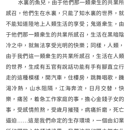
水裏的魚兒，由于他們那一類衆生的共業所
感召，他們生在水裏，只能了知水裏的世界，就
不能知道陸地上人類生活的享受；鬼道衆生，由
于他們那一類衆生的共業所感召，生活在黑暗陰
冷之中，就無法享受光明的快樂；同樣，人類，
由于我們這一類衆生的共業所感召，生活在人類
的世界，生成有五官有說話功能有手有腳直立行
走的這種模樣，開汽車，住樓房，跳舞唱歌，饑
渴冷熱，山水阻隔，江海奔流，日月交替，快
樂，痛苦，着急工作家庭的事，擔心金錢子女的
事，受感情煎熬，受歲月摧殘，病痛折磨，死亡
逼迫
……
這是我們命定的生存環境，一個由幻業