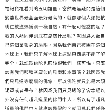
福報資糧看到的五明證量，當然毫無疑問是這個
娑婆世界最全面最好最高的，就像那個人類把核
桃仁放進螞蟻洞一樣自然，有什麽可惶惑的呢？
我的人類同伴到底在憂慮什麽呢？就因爲人類自
己這個業報身的局限，因爲我們自己被困在這個
地球上，我們只了解地球上這點東西還不能了解
完全，就認爲佛陀也應該跟我們一樣可憐，只應
該有我們那種灰塵似的見識和本事嗎？就因爲我
們只見過寺廟裏的佛像，所以佛陀就只能是木頭
泥塑或者畫布？就因爲我們只見過除了會念經以
外沒有任何超凡道量的佛門中人，所以有了超凡
道量的佛門中人就應該是假的？就因爲我們僅僅