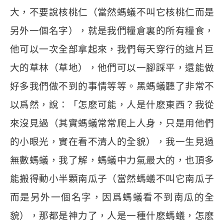
大，不要說核桃仁（當然螞蟻不叫它核桃仁而是
另外一個名字），就是我們糧倉裏的所有糧食，
他可以一次全部拿起來，我們每天穿行的這片巨
大的草林（草地），他們可以一腳踩平，還能做
好多我們做不到的事情等等。黑螞蟻聽了非常不
以爲然，說：「怎麽可能，人是什麽東西？我從
來沒見過（其實螞蟻常常爬上人身，只是用他們
的小眼光，實在看不清人的全貌），我一生見過
無數螞蟻，我了解，螞蟻中力氣最大的，也頂多
能搬得動小半顆南瓜子（當然螞蟻不叫它南瓜子
而是另外一個名字，因爲螞蟻看不到南瓜的全
貌），那都是神力了，人是一種什麽螞蟻，怎麽