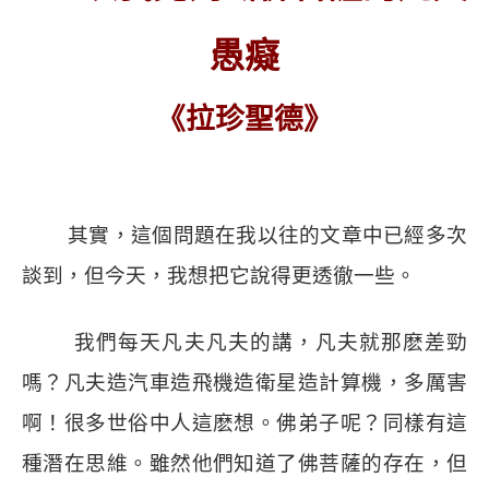
愚癡
《拉珍聖德》
其實，這個問題在我以往的文章中已經多次
談到，但今天，我想把它說得更透徹一些。
我們每天凡夫凡夫的講，凡夫就那麽差勁
嗎？凡夫造汽車造飛機造衛星造計算機，多厲害
啊！很多世俗中人這麽想。佛弟子呢？同樣有這
種潛在思維。雖然他們知道了佛菩薩的存在，但