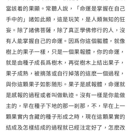
當該着的果顯。常聽人說，「命運是掌握在自己
手中的」諸如此類，這是玩笑，是人類無知的狂
妄。除了諸佛菩薩，除了真正學佛修行的人，沒
有人能掌握自己的命運。因爲你這個軀體，就像
樹上的果子一樣，只是一個果報體，你的命運，
就是由種子成長爲樹木，再從樹木上結出果子，
果子成熟，被摘落或自行掉落的這麽一個過程，
與你這顆果子如影随形。果子是感報體，命運就
是感報的過程或者叫做軌迹。沒有一樣是你能做
主的，早在種子下地的那一剎那，不，早在上一
顆果實内含藏的種子形成之時，現在這顆果實的
結成及怎樣結成的過程就已經注定好了，怎麽改