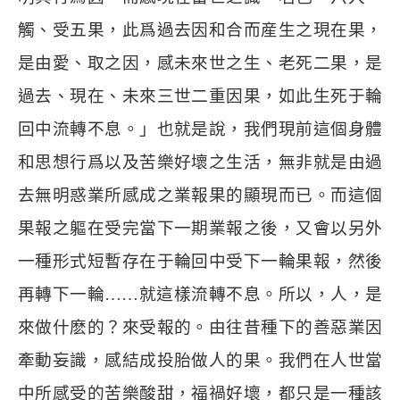
觸、受五果，此爲過去因和合而産生之現在果，
是由愛、取之因，感未來世之生、老死二果，是
過去、現在、未來三世二重因果，如此生死于輪
回中流轉不息。」也就是說，我們現前這個身體
和思想行爲以及苦樂好壞之生活，無非就是由過
去無明惑業所感成之業報果的顯現而已。而這個
果報之軀在受完當下一期業報之後，又會以另外
一種形式短暫存在于輪回中受下一輪果報，然後
再轉下一輪
……
就這樣流轉不息。所以，人，是
來做什麽的？來受報的。由往昔種下的善惡業因
牽動妄識，感結成投胎做人的果。我們在人世當
中所感受的苦樂酸甜，福禍好壞，都只是一種該