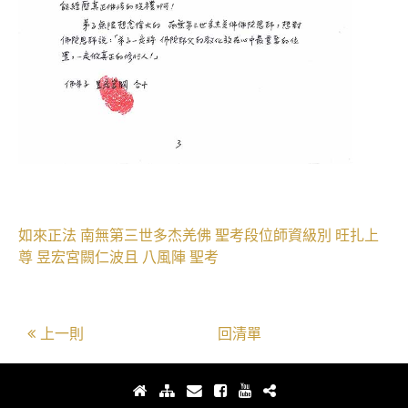
如來正法
南無第三世多杰羌佛
聖考段位師資級別
旺扎上
尊
昱宏宮闕仁波且
八風陣
聖考
上一則
回清單