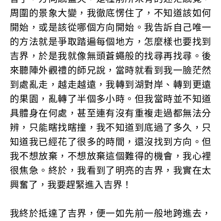
周圍的景象大變，我徹底愣住了，不知道該如何
開始，或是該從哪個方向開始。我告訴自己唯一
的方法就是爭取踏遍每個地方，怎麼樣也要找到
吉界，於是我就像無頭蒼蠅般的找尋再找尋。後
來聽陣外觀禮的師兄說，當時就看到我一臉茫然
到處亂走，越走越遠，我轉到湖對岸、轉到更遠
的果園，亂轉了半個多小時。但我當時並不知道
具體身在何處，甚至連有沒有重複走過都無法分
辨，只能瞎找瞎撞，我不知道到底過了多久，只
知道我已經花了很多的時間，還沒找到方向。但
我不想放棄，不想放棄這個難得的機會，我心裡
很焦急。終於，我看到了明亮的吉界，我實在太
興奮了，我要趕緊進入吉界！
我終於抵達了吉界，便一如先前一般地跨進去，