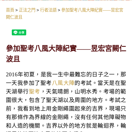
首頁
正法之門
行者法語
參加聖考八風大陣紀實——昱宏宮
闕仁波且
參加聖考八風大陣紀實——昱宏宮闕仁
波且
2016年初夏，是我一生中最難忘的日子之一，那
一天我參加了聖考
八風大陣
的考試。當天是在聖
天湖舉行
聖考
，天氣晴朗，山明水秀。考場的範
圍很大，包含了聖天湖以及周圍的地方。考試之
前，我看到地上用金剛繩圍起來的吉界，現場只
有那條作為界線的金剛繩，沒有任何其他障礙物
和人造的機關。吉界以外的地方就是輪迴界，輪