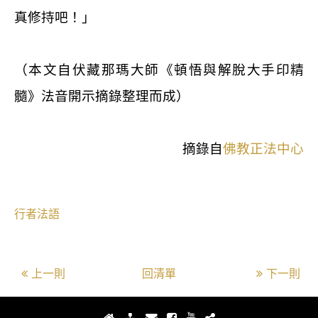
真修持吧！」
（本文自伏藏那瑪大師《頓悟與解脫大手印精
髓》法音開示摘錄整理而成）
摘錄自
佛教正法中心
行者法語
上一則
回清單
下一則