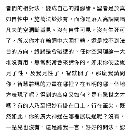
者們的相對法，變成自己的錯謬論。聖者是於真
如自性中，施萬法於妙有，而你是落入高調闊唱
凡夫的空洞斷滅見。沒有自性可見，沒有生死可
了，所以你才在輪迴中六圈打轉，還是找不到法
台的方向，終歸是會碰壁的。任你空洞理論一大
堆沒有用，無常照常會來請你的。如果你硬要說
見了性，及我見性了，智就開了，那麼我請問
你，智慧體現的力量在哪裡？在五明的哪一個地
方表現了呢？得到的高度又如何？是有驚世之才
嗎？有的人乃至把妙有掛在口上，行在筆尖，既
然如此，你的廣大神通在哪裡展現過呢？沒有，
一點兒也沒有，還是聽我一言，好好的聞法，認