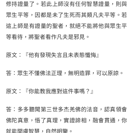
修持證量了。若此上師沒有任何智慧證量，則與
眾生平等，因都是未了生死而其類凡夫平等。若
這上師是有證量的聖者，就絕不能將他與眾生平
等看待，將聖者看作凡夫是邪見。
原文：『他有發現失言且未表態懺悔』
答：眾生不懂佛法正理，無明造罪，可以原諒。
原文：『你能教我應對這件事嗎？』
答：多多聽聞第三世多杰羌佛的法音，認真領會
佛陀真意，悟了真理，實證諦相，融會貫通，你
就能開膚智慧，自然明鑒。