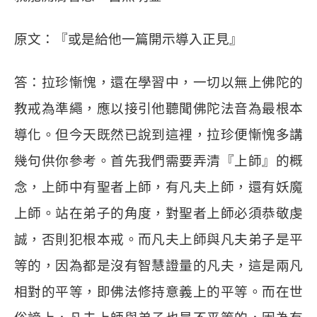
原文：『或是給他一篇開示導入正見』
答：拉珍慚愧，還在學習中，一切以無上佛陀的
教戒為準繩，應以接引他聽聞佛陀法音為最根本
導化。但今天既然已說到這裡，拉珍便慚愧多講
幾句供你參考。首先我們需要弄清『上師』的概
念，上師中有聖者上師，有凡夫上師，還有妖魔
上師。站在弟子的角度，對聖者上師必須恭敬虔
誠，否則犯根本戒。而凡夫上師與凡夫弟子是平
等的，因為都是沒有智慧證量的凡夫，這是兩凡
相對的平等，即佛法修持意義上的平等。而在世