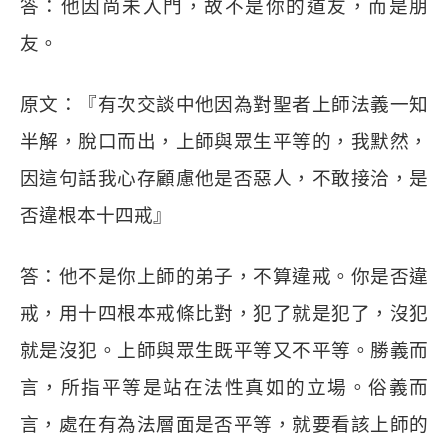
答：他因尚未入門，故不是你的道友，而是朋
友。
原文：『有次交談中他因為對聖者上師法義一知
半解，脫口而出，上師與眾生平等的，我默然，
因這句話我心存顧慮他是否惡人，不敢接洽，是
否違根本十四戒』
答：他不是你上師的弟子，不算違戒。你是否違
戒，用十四根本戒條比對，犯了就是犯了，沒犯
就是沒犯。上師與眾生既平等又不平等。勝義而
言，所指平等是站在法性真如的立場。俗義而
言，處在有為法層面是否平等，就要看該上師的