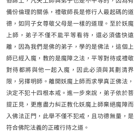
俗諦上，凡夫上師與弟子也是不平等的，因為有
備份倫理的關係，禮敬師長是修行人最起碼的道
德，如同子女尊敬父母是一樣的道理。至於妖魔
上師，弟子不僅不能平等看待，還必須儘快遠
離，因為我們是佛的弟子，學的是佛法，這個上
師已經入魔，教的是魔障之法，平等對待或禮敬
對待都將與他一起入魔，因此必須與其劃清界
限，另擇明師。離開妖魔上師而求學真正佛法，
決定不犯十四根本戒。進一步來說，弟子依於菩
提正見，更應盡力糾正教化妖魔上師棄絕魔障而
入佛法正門，此舉不僅不犯戒，且功德無量，是
符合佛陀法義的正確行持之道。