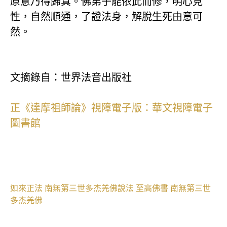
原意乃得歸真。佛弟子能依此而修，明心見
性，自然順通，了證法身，解脫生死由意可
然。
文摘錄自：世界法音出版社
正《達摩祖師論》視障電子版：華文視障電子
圖書館
如來正法
南無第三世多杰羌佛說法
至高佛書
南無第三世
多杰羌佛