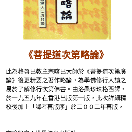
《菩提道次第略論》
此為格魯巴教主宗喀巴大師於《菩提道次第廣
論》後更精要之著作略論，為學佛修行人讀之
易於了解修行次第佛書。由洛桑珍珠格西譯，
於一九五九年在香港出版第一版，此次詳細精
校後加上「譯者再版序」於二００二年再版。