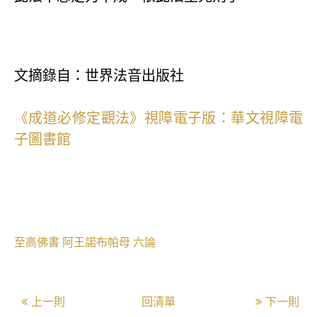
文摘錄自：世界法音出版社
《成道必修定觀法》視障電子版：華文視障電
子圖書館
至高佛書
阿王諾布帕母
六論
上一則
回清單
下一則