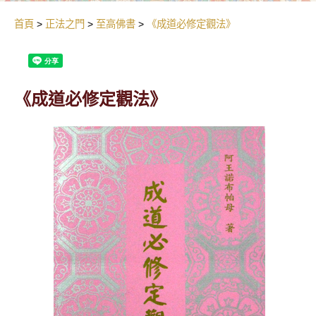
首頁
正法之門
至高佛書
《成道必修定觀法》
《成道必修定觀法》