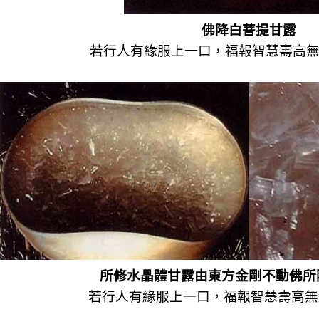
佛降白菩提甘露
若行人有緣服上一口，福報智慧壽高無
所修水晶體甘露由東方金剛不動佛所
若行人有緣服上一口，福報智慧壽高無