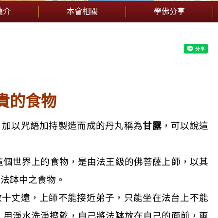
簡介
本會相關
學佛分享
貴的食物
，加以咒語加持製造而成的丹丸稱為
甘露
，可以說這
這個世界上的食物，是由法王級的佛菩薩上師，以其
入法缽中之食物。
數十丈遠，上師不能接近弟子，只能坐在法台上不能
）用淨水洗淨擦乾，自己將法缽放在自己的面前，兩