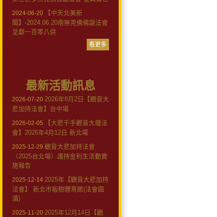
【中天北美新
2024-06-20
聞】-2024.06.20南無羌佛佛誕法會
呈獻一百零八供
看更多
最新活動訊息
2026年8月2日【觀音大
2026-07-20
悲加持法會】台中場
【大悲千手觀音大壇法
2026-02-05
會】2026年4月12日 新北場
觀音大悲加持法會
2025-12-29
（2025台北場）護持金利生活動實
施報告
2025年【觀音大悲加持
2025-12-14
法會】 新北市板樹體育館(法會圓
滿)
2025年12月14日【觀
2025-11-20