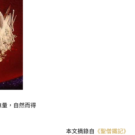
無量，自然而得
本文摘錄自
《聖僧鐵記》