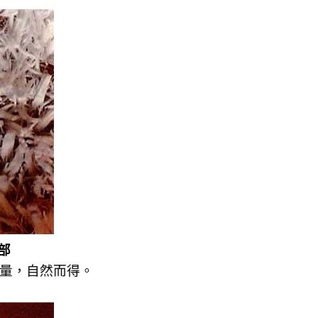
部
量，自然而得。