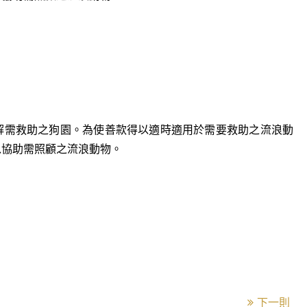
解需救助之狗園。為使善款得以適時適用於需要救助之流浪動
以協助需照顧之流浪動物。
下一則