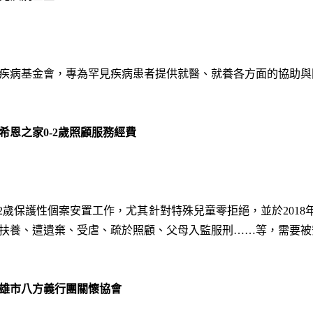
疾病基金會，專為罕見疾病患者提供就醫、就養各方面的協助與
希恩之家0-2歲照顧服務經費
-2歲保護性個案安置工作，尤其針對特殊兒童零拒絕，並於2018
扶養、遭遺棄、受虐、疏於照顧、父母入監服刑……等，需要被
雄市八方義行團關懷協會