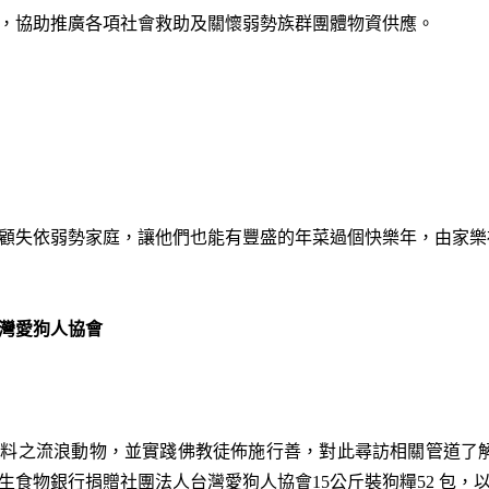
，協助推廣各項社會救助及關懷弱勢族群團體物資供應。
顧失依弱勢家庭，讓他們也能有豐盛的年菜過個快樂年，由家樂
灣愛狗人協會
照料之流浪動物，並實踐佛教徒佈施行善，對此尋訪相關管道了
生食物銀行捐贈社團法人台灣愛狗人協會15公斤裝狗糧52 包，