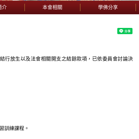
簡介
本會相關
學佛分享
後的結行放生以及法會相關開支之結餘款項，已依委員會討論決
習訓練課程。