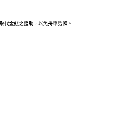
，取代金錢之援助，以免舟車勞頓。