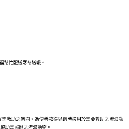
福幫忙配送寒冬送暖。
解需救助之狗園。為使善款得以適時適用於需要救助之流浪動
以協助需照顧之流浪動物。