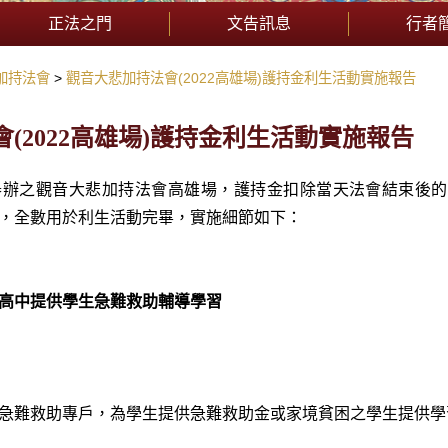
正法之門
文告訊息
行者
加持法會
觀音大悲加持法會(2022高雄場)護持金利生活動實施報告
(2022高雄場)護持金利生活動實施報告
18日舉辦之觀音大悲加持法會高雄場，護持金扣除當天法會結束
內，全數用於利生活動完畢，實施細節如下：
高中提供學生急難救助輔導學習
急難救助專戶，為學生提供急難救助金或家境貧困之學生提供學