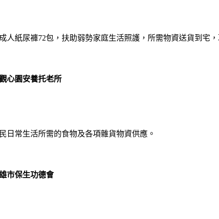
成人紙尿褲72包，扶助弱勢家庭生活照護，所需物資送貨到宅
觀心園安養托老所
民日常生活所需的食物及各項雜貨物資供應。
雄市保生功德會