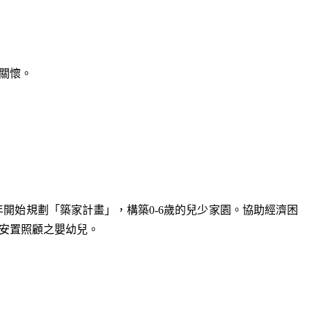
關懷。
年開始規劃「築家計畫」，構築0-6歲的兒少家園。協助經濟困
安置照顧之嬰幼兒。