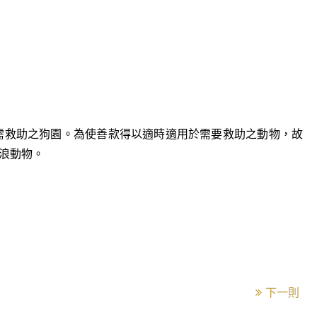
需救助之狗園。為使善款得以適時適用於需要救助之動物，故
流浪動物。
下一則