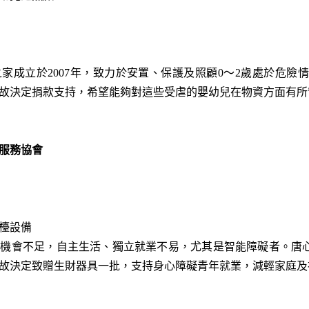
家成立於2007年，致力於安置、保護及照顧0～2歲處於危
故決定捐款支持，希望能夠對這些受虐的嬰幼兒在物資方面有所
服務協會
檯設備
作機會不足，自主生活、獨立就業不易，尤其是智能障礙者。唐
故決定致贈生財器具一批，支持身心障礙青年就業，減輕家庭及