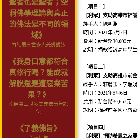
聖者也是聖者；空
［項目二］
洞佛學理論與真正
【利眾】支助高雄市福誠
的佛法是不同的領
經手人：陳明淵
時間：2021年5月7日
域》
費用：新台幣30,000元
南無第三世多杰羌佛說法
說明：捐款福誠高中學生
《我身口意都符合
［項目三］
真修行嗎？能成就
【利眾】支助高雄市前金
解脫還是遭惡業苦
經手人：莊麗玉、李瑞娟
時間：2021年5月6日
果？》
費用：新台幣30,657元
南無第三世多杰羌佛新年說
說明：捐款前金國小教育
法
《了義佛旨》
［項目四］
【利眾】捐助希恩之家嬰
了義佛旨