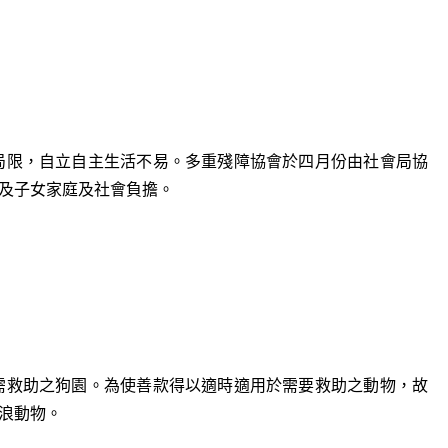
局限，自立自主生活不易。多重殘障協會於四月份由社會局協
及子女家庭及社會負擔。
需救助之狗園。為使善款得以適時適用於需要救助之動物，故
流浪動物。