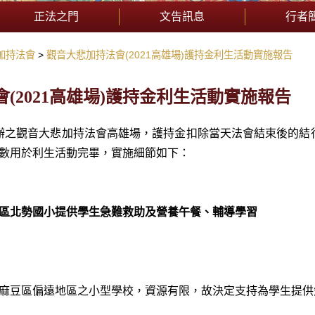
正法之門
文告訊息
行者
加持法會
觀音大悲加持法會(2021高雄場)護持金利生活動實施報告
(2021高雄場)護持金利生活動實施報告
5日舉辦之觀音大悲加持法會高雄場，護持金扣除當天法會結束後
全數用於利生活動完畢，實施細節如下：
區北勢國小提供學生急難救助及營養午餐、輔導學習
麻豆區偏遠地區之小型學校，資源有限，故決定支持為學生提供