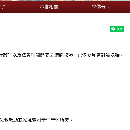
簡介
本會相關
學佛分享
的結行放生以及法會相關開支之結餘款項，已依委員會討論決議，
急難救助或家境貧困學生學習所需。