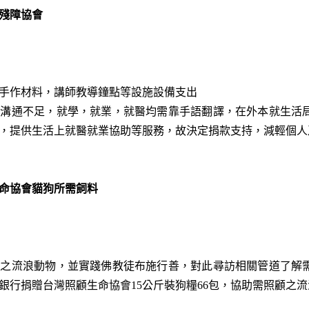
殘障協會
手作材料，講師教導鐘點等設施設備支出
外溝通不足，就學，就業，就醫均需靠手語翻譯，在外本就生活
，提供生活上就醫就業協助等服務，故決定捐款支持，減輕個人
命協會貓狗所需飼料
料之流浪動物，並實踐佛教徒布施行善，對此尋訪相關管道了解
銀行捐贈台灣照顧生命協會15公斤裝狗糧66包，協助需照顧之