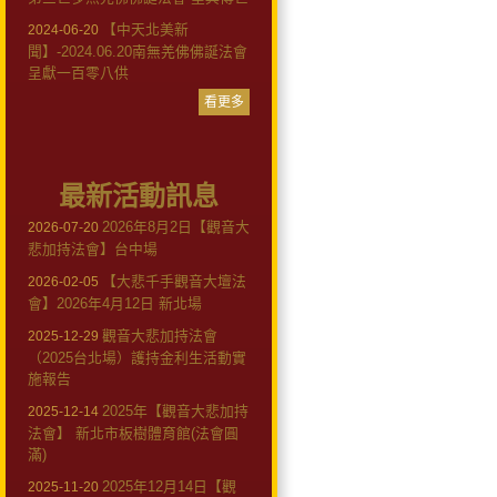
【中天北美新
2024-06-20
聞】-2024.06.20南無羌佛佛誕法會
呈獻一百零八供
看更多
最新活動訊息
2026年8月2日【觀音大
2026-07-20
悲加持法會】台中場
【大悲千手觀音大壇法
2026-02-05
會】2026年4月12日 新北場
觀音大悲加持法會
2025-12-29
（2025台北場）護持金利生活動實
施報告
2025年【觀音大悲加持
2025-12-14
法會】 新北市板樹體育館(法會圓
滿)
2025年12月14日【觀
2025-11-20