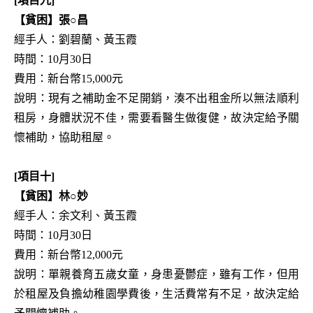
[項目九]
【貧困】張○昌
經手人：劉碧蘭、黃玉霞
時間：10月30日
費用：新台幣15,000元
說明：現有之補助金不足開銷，湊不出租金所以無法順利
租房，身體狀況不佳，需要看醫生做復健，故決定給予關
懷補助，協助租屋。
[項目十]
【貧困】林○妙
經手人：余文利、黃玉霞
時間：10月30日
費用：新台幣12,000元
說明：單親養育五歲女童，身患憂鬱症，雖有工作，但用
於租屋及負擔幼稚園學費後，生活費常有不足，故決定給