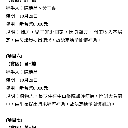
【貧困】許○僖
經手人：陳瑞昌、黃玉霞
時間：10月28日
費用：新台幣8,000元
說明：獨居，兒子鮮少回家，因身體差，開車收入不穩
定，由吳議員提出請求，故決定給予關懷補助。
[項目六]
【貧困】呂○煌
經手人：陳瑞昌
時間：10月28日
費用：新台幣8,000元
說明：植物人，長期住在中山醫院加護病房，開銷大負荷
重，由里長提出請求經濟補助，故決定給予關懷補助。
[項目七]