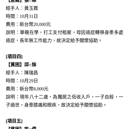
【急難】張○慈
經手人：黃玉霞
時間：10月31日
費用：新台幣20,000元
說明：單親在學，打工支付租屋，母因癌症轉移身患多處
癌症，長年無工作能力，故決定給予關懷協助。
[項目四]
【貧困】邱○妹
經手人：陳瑞昌
時間：10月29日
費用：新台幣8,000元
說明：現年八十二歲，為獨居之低收入戶，一子自殺，一
子過世，身患膝痛和眼疾，故決定給予關懷協助。
[項目五]