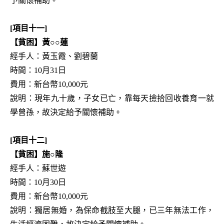
予關懷補助。
[項目十一]
【貧困】黃○○蓮
經手人：黃玉霞、劉碧蘭
時間：10月31日
費用：新台幣10,000元
說明：現年九十歲，子女已亡，靠每天撿拾回收養育一就
學曾孫，故決定給予關懷補助。
[項目十二]
【貧困】施○隆
經手人：蘇世遊
時間：10月30日
費用：新台幣10,000元
說明：獨居無婚，為保命截肢至大腿，已三年無法工作，