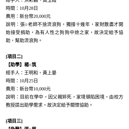
經手人：洪彩鶴、黃玉霞
時間：10月28日
費用：新台幣20,000元
說明：張○老師不捨流浪狗，獨撐十幾年，家財散盡才開
始接受捐助，為有人性之狗狗中途之家，故決定給予協
助，幫助流浪狗。
[項目二]
【助學】楊○筑
經手人：王明和、黃上晏
時間：10月25日
費用：新台幣10,000元
說明：目前在學中，因父親猝死，家境頓陷困境，由校方
教授提出助學需求，故決定給予關懷協助。
[項目三]