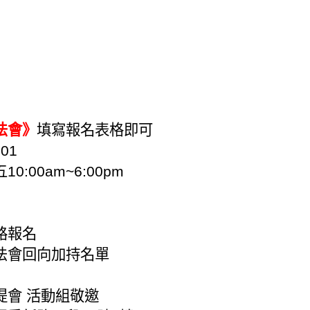
法會》
填寫報名表格即可
01
10:00am~6:00pm
路報名
法會回向加持名單
提會 活動組敬邀