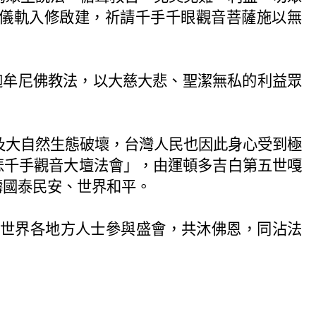
儀軌入修啟建，祈請千手千眼觀音菩薩施以無
。
迦牟尼佛教法，以大慈大悲、聖潔無私的利益眾
大自然生態破壞，台灣人民也因此身心受到極
 「大悲千手觀音大壇法會」，由運頓多吉白第五世嘎
禱國泰民安、世界和平。
世界各地方人士參與盛會，共沐佛恩，同沾法