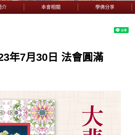
簡介
本會相關
學佛分享
3年7月30日 法會圓滿