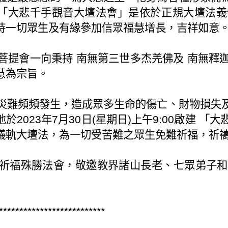
「大悲千手觀音大壇法會」是依於正規大壇法義
持一切眾生及有緣參加信眾福慧增長，吉祥如意
提會一向秉持 南無第三世多杰羌佛及 南無釋
慧為宗旨。
難頻頻發生，造成眾多生命的傷亡、財物損失及
於2023年7月30日(星期日)上午9:00啟建
儀軌大壇法，為一切受苦難之眾生免難祈福，祈
福殊勝法會，敬邀教界諸山長老、七眾弟子和
**************************