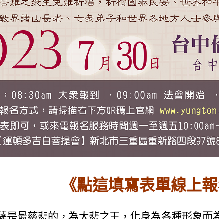
《點這填寫表單線上報
是最慈悲的，為大悲之王，化身為各種形象而為