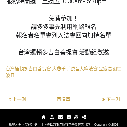
服務時間週一至週五10:30am~5:30pm
免費參加！
請多多事先利用網路報名
報名者名單會列入法會回向加持名單
台灣運頓多吉白菩提會 活動組敬邀
台灣運頓多吉白菩提會
大悲千手觀音大壇法會
昱宏宮闕仁
波且
上一則
回清單
下一則
版權所有，歡迎分享，任何轉載請事先取得本菩提會之同意 Copyright © 2009