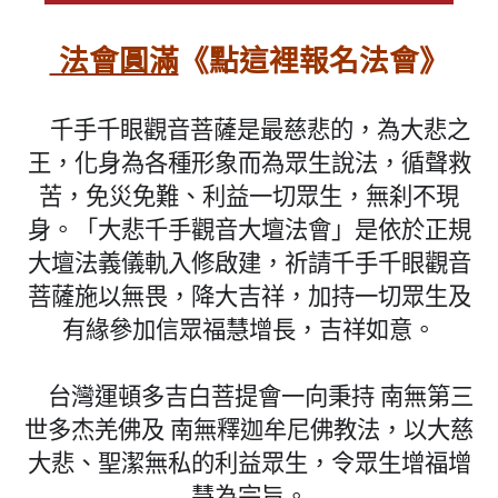
法會圓滿
《點這裡報名法會》
千手千眼觀音菩薩是最慈悲的，為大悲之
王，化身為各種形象而為眾生說法，循聲救
苦，免災免難、利益一切眾生，無刹不現
身。「大悲千手觀音大壇法會」是依於正規
大壇法義儀軌入修啟建，祈請千手千眼觀音
菩薩施以無畏，降大吉祥，加持一切眾生及
有緣參加信眾福慧增長，吉祥如意。
台灣運頓多吉白菩提會一向秉持 南無第三
世多杰羌佛及 南無釋迦牟尼佛教法，以大慈
大悲、聖潔無私的利益眾生，令眾生增福增
慧為宗旨。