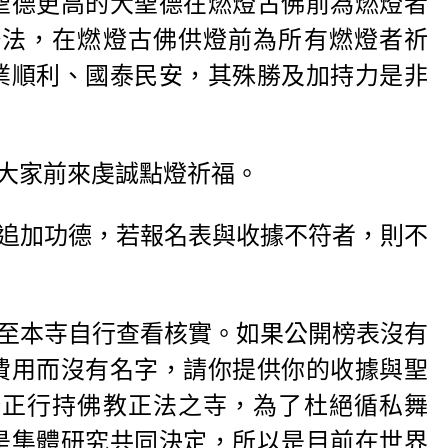
聖德更高的大聖德在燃燈古佛前為燃燈者
修法，在燃燈古佛供燈前為所有燃燈者祈
業順利、國泰民安，其殊勝及加持力是非
大家前來虔誠點燈祈福。
追加功德，若報名表與收據不符者，則不
至本寺自行查看核實。如果公開榜表沒有
費用而沒有名字，請你提供你的收據與聖
公正行持佛教正法之寺，為了杜絕循私舞
是集體研究共同決定，所以是目前在世界