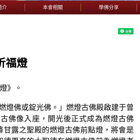
簡介
本會相關
學佛分享
祈福燈
燈》。
燃燈佛或錠光佛。」燃燈古佛殿啟建于曾
燈古佛像入座，開光後正式成為燃燈古佛
降甘露之聖殿的燃燈古佛前點燈，將會是