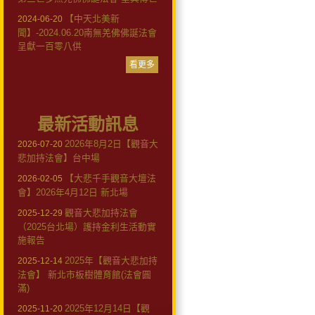
【中天北美新
2024-06-20
聞】-2024.06.20南無羌佛佛誕法會
呈獻一百零八供
看更多
最新活動訊息
2026年8月2日【觀音大
2026-07-20
悲加持法會】台中場
【大悲千手觀音大壇法
2026-02-05
會】2026年4月12日 新北場
觀音大悲加持法會
2025-12-29
（2025台北場）護持金利生活動實
施報告
2025年【觀音大悲加持
2025-12-14
法會】 新北市板樹體育館(法會圓
滿)
2025年12月14日【觀
2025-11-20