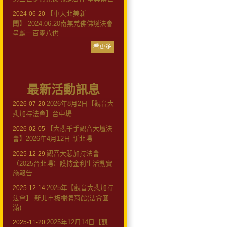
【中天北美新
2024-06-20
聞】-2024.06.20南無羌佛佛誕法會
呈獻一百零八供
看更多
最新活動訊息
2026年8月2日【觀音大
2026-07-20
悲加持法會】台中場
【大悲千手觀音大壇法
2026-02-05
會】2026年4月12日 新北場
觀音大悲加持法會
2025-12-29
（2025台北場）護持金利生活動實
施報告
2025年【觀音大悲加持
2025-12-14
法會】 新北市板樹體育館(法會圓
滿)
2025年12月14日【觀
2025-11-20