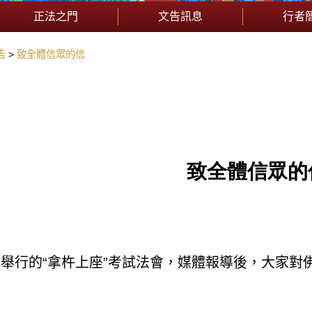
正法之門
文告訊息
行者
告
致全體信眾的信
致全體信眾的
舉行的“拿杵上座”考試法會，媒體報導後，大家對