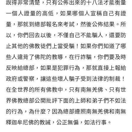
說得非常清楚，只有公佈出來的十八法才能衡量
一個人證量的高低，如果哪個人宣稱自己有證
量，那就到總部報名來考試，然後公佈結果。所
以，你們回去以後，不僅自己不能騙人，還要防
止其他的佛教徒們上當受騙！如果你們知道了哪
些人違背了佛陀的教導，在行詐騙，你們要及時
反映給總部，如果是犯罪行為，那就直接上報給
政府或警察，讓這些壞人騙子受到法律的制裁！
在全世界的所有佛教中，只有南無羌佛、只有世
界佛教總部公開批評下面的上師和弟子們不如法
的行為，為什麼？因為總部遵照南無羌佛和南無
釋迦牟尼佛的教誡，公正無偏，如法行事。