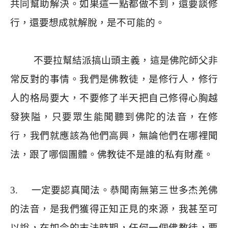
共同幫助解決。如果這一點都做不到，還要談修
行，還要想成就解脫，是不可能的。
不要拉幫結派搞山頭主義，這是佛陀師父非
常反對的事情。我們是佛教徒，是修行人，修行
人的格局要大，不要修了半天把自己修得心胸越
發狹隘，只要眾生能聞聽到佛陀的法音，在修
行，我們就應該為他們高興，無論他們在哪裡聞
法，跟了哪個團體。佛教徒不是誰的私有財產。
3.
一定要認真聞法。恭聞南無第三世多杰羌佛
的法音，是我們獲得正知正見的來源，我甚至可
以說，在如今的末法時期，任何一個佛教徒，要