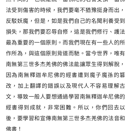
法受到傷害的時候，我們要毫不猶豫挺身而出，
反駁妖魔，但是，如是我們自己的名聞利養受到
損失，那我們要忍辱自修，這是我們修行、護法
最為重要的一個原則。而我們現在有一些人的所
作所為，與這個原則背道而馳。當今世界，唯有
南無第三世多杰羌佛的佛法能讓眾生得到解脫，
因為南無釋迦牟尼佛的經書遭到魔子魔孫的篡
改，加上翻譯的錯誤以及現代人不容易理解古
文，導致一般人要想通過學習南無釋迦牟尼佛的
經書得到成就，非常困難。所以，你們回去以
後，要學習和宣傳南無第三世多杰羌佛的法音和
佛書！