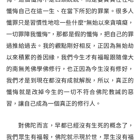
懺悔自己在這一生、在當下所犯的罪業。很多人
懺罪只是習慣性地唸一些什麼
“
無始以來貪嗔癡，
一切罪障我懺悔
”
，那都是假的懺悔，把自己的罪
過推給過去。我的觀點剛好相反，正因為無始劫
以來積累的善因緣，我們今生才有福報跟隨偉大
的南無羌佛學佛修行，也正因為今生沒有修好，
我們才是到現在都沒有成就解脫，所以，真正的
懺悔就是改掉今生的一切不符合佛陀教誡的惡
習，讓自己成為一個真正的修行人。
對佛陀而言，早都已經沒有生死的概念了，
我們眾生有福報，佛陀就示現於世，眾生沒有福