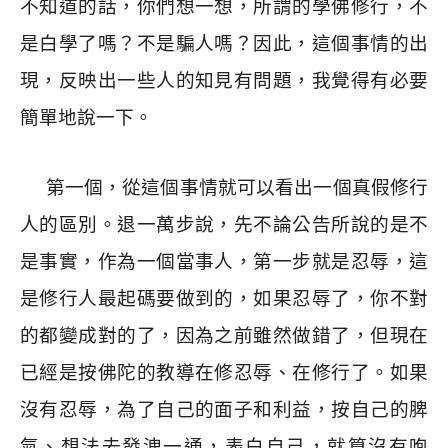
不知道的話，你們想一想，所謂的學佛修行，不
是白學了嗎？不是騙人嗎？因此，這個事情的出
現，反映出一些人的知見有問題，我覺得有必要
簡單地說一下。
第一個，從這個事情就可以看出一個真假修行
人的區別。退一萬步說，先不論公告所說的是不
是事實，作為一個當事人，第一步就是忍辱，這
是修行人最起碼要做到的，如果忍辱了，你不對
的都變成對的了，因為之前雖然做錯了，但現在
已經是按佛陀的教導在修忍辱、在修行了。如果
沒有忍辱，為了自己的面子和利益，按自己的脾
氣、想法去發洩一通，表白自己，就算沒有咆