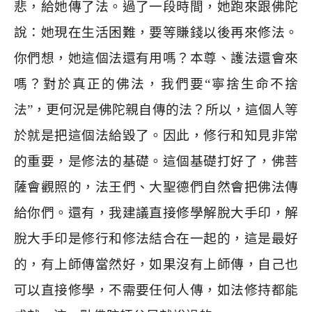
悲，給她傳了法。過了一段時間，她跑來跟佛陀
說：她現在生活困難，要等賺錢以後再來修法。
你們想，她這個法還有用嗎？本尊、護法還會來
嗎？對於真正的佛法，我們要
“
寧捨生命不捨
法
”
，更何況是佛陀親自傳的法？所以，這個人等
於就是把這個法給毀了。因此，修行和知見非常
的重要，是修法的基礎。這個基礎打好了，佛菩
薩會觀照的，法王們、大聖德們自然會把佛法傳
給你們。還有，我建議直接修學解脫大手印，解
脫大手印是修行和修法結合在一起的，這是最好
的，有上師傳當然好，如果沒有上師傳，自己也
可以直接修學，不需要任何人傳，如法修持都能