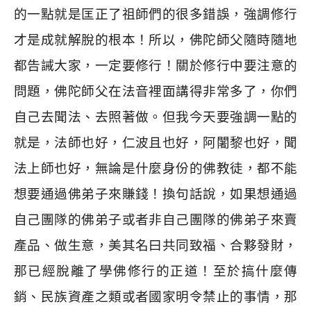
的一點就是匡正了祖師們的很多錯誤，強調修行
才是成就解脫的根本！所以，佛陀師父隨時隨地
都告誡大家，一定要修行！關於修行中要注意的
問題，佛陀師父在法音裡面講得非常多了，你們
自己去聞法、去照著做。但我今天要強調一點的
就是，法師也好，仁波且也好，阿闍黎也好，聞
法上師也好，無論是什麼身份的佛教徒，都不能
想要通過佛弟子來賺錢！換句話說，如果想通過
自己團隊的佛弟子或者非自己團隊的佛弟子來賣
產品、做生意，美其名曰共同致福、合夥發財，
那已經脫離了學佛修行的正道！至於搞什麼傳
銷、民族資產之類或者國家明令禁止的事情，那