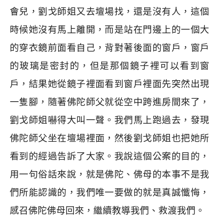
會兒，劉戈師姐又去壇場找，還是沒有人，這個
時候她沒有馬上離開，而是站在門邊上的一個大
的穿衣鏡前面看自己，背對著後面的窗戶，窗戶
的玻璃是密封的，但是那個鏡子裡可以看到窗
戶，結果她從鏡子裡面看到窗戶裡面先突然出現
一隻腳，隨著佛陀師父就從空中跨進房間來了，
劉戈師姐嚇得大叫一聲。我們馬上跑過去，發現
佛陀師父坐在壇場裡面，然後劉戈師姐也把她所
看到的經過告訴了大家。我說這個公案的目的，
用一句俗話來說，就是佛陀、佛母的本事不是我
們所能認識的，我們唯一要做的就是真誠懺悔，
感召佛陀佛母回來，繼續教導我們、救渡我們。