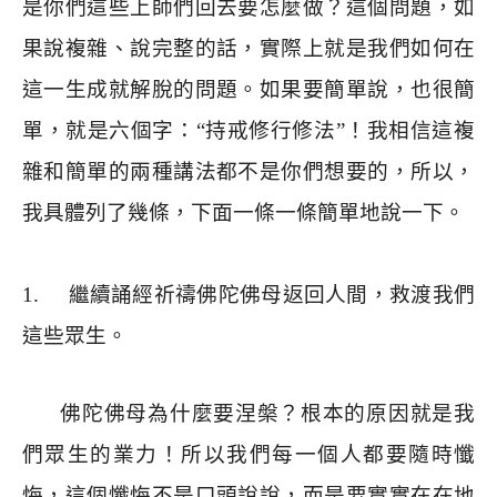
是你們這些上師們回去要怎麼做？這個問題，如
果說複雜、說完整的話，實際上就是我們如何在
這一生成就解脫的問題。如果要簡單說，也很簡
單，就是六個字：
“
持戒修行修法
”
！我相信這複
雜和簡單的兩種講法都不是你們想要的，所以，
我具體列了幾條，下面一條一條簡單地說一下。
1.
繼續誦經祈禱佛陀佛母返回人間，救渡我們
這些眾生。
佛陀佛母為什麼要涅槃？根本的原因就是我
們眾生的業力！所以我們每一個人都要隨時懺
悔，這個懺悔不是口頭說說，而是要實實在在地