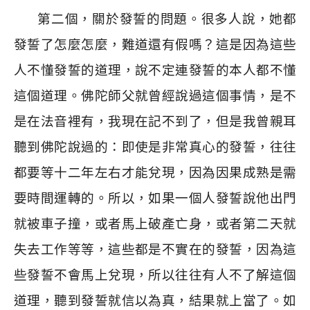
第二個，關於發誓的問題。很多人說，她都
發誓了怎麼怎麼，難道還有假嗎？這是因為這些
人不懂發誓的道理，說不定連發誓的本人都不懂
這個道理。佛陀師父就曾經說過這個事情，是不
是在法音裡有，我現在記不到了，但是我曾親耳
聽到佛陀說過的：即使是非常真心的發誓，往往
都要等十二年左右才能兌現，因為因果成熟是需
要時間運轉的。所以，如果一個人發誓說他出門
就被車子撞，或者馬上破產亡身，或者第二天就
失去工作等等，這些都是不實在的發誓，因為這
些發誓不會馬上兌現，所以往往有人不了解這個
道理，聽到發誓就信以為真，結果就上當了。如