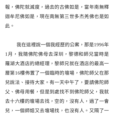
報，佛陀就滅度，過去的古佛如是，當年南無釋
迦牟尼佛如是，現在南無第三世多杰羌佛也是如
此。
我在這裡說一個我經歷的公案，那是
1996
年
1
月，我隨佛陀佛母去深圳，黎德和師兄當時是
羅湖大酒店的總經理，黎師兄就在酒店的最高一
層第
16
樓佈置了一個臨時的壇場，佛陀師父在那
兒說法、接待大家。有一天中午了，要請佛陀師
父、佛母用餐，但是到處找不到佛陀師父，我就
去十六樓的壇場去找，空的，沒有人，過了一會
兒，一個師姐又去壇場找，也沒有人。又隔了一