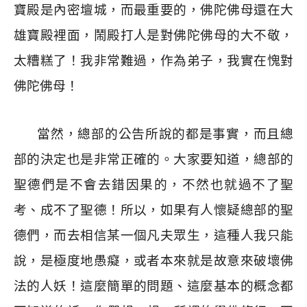
寶殿是內密壇城，而最重要的，佛陀佛母還在大
雄寶殿裡面，鬧殿打人是對佛陀佛母的大不敬，
太糟糕了！我非常難過，作為弟子，我實在愧對
佛陀佛母！
當然，總部的公告所說的都是事實，而且總
部的決定也是非常正確的。大家要知道，總部的
聖德們是不會去錯因果的，不然也就過不了聖
考、成不了聖德！所以，如果有人懷疑總部的聖
德們，而去相信某一個凡夫眾生，這種人我只能
說，是極度地愚癡，或者本來就是故意來破壞佛
法的人妖！這麼簡單的問題、這麼基本的概念都