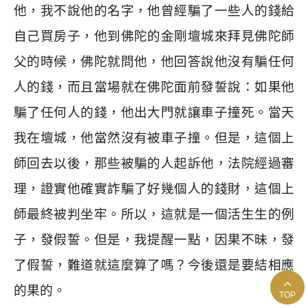
他，我不說他的名字，他曾經騙了一些人的錢給
自己買房子，他到佛陀的金剛壇城來拜見佛陀師
父的時候，佛陀就問他，他回答說他沒有騙任何
人的錢，而且當場就在佛陀面前發誓說：如果他
騙了任何人的錢，他出大門就讓車子撞死。當天
我在壇城，他當然沒有被車子撞。但是，這個上
師回去以後，那些被騙的人起訴他，法院經過審
理，證實他確實詐騙了好幾個人的錢財，這個上
師最終被判坐牢。所以，這就是一個活生生的例
子，發假誓。但是，我提醒一點，因果不昧，發
了假誓，難道就這麼算了嗎？今後還是要結相應
的果的。
TOP