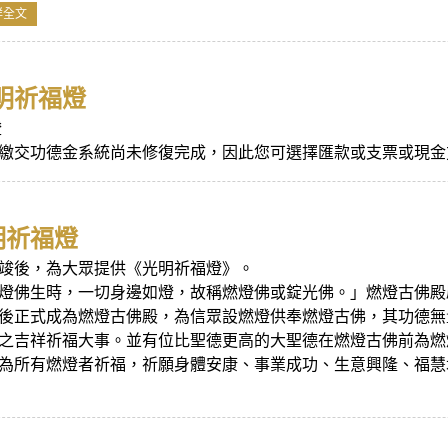
詳全文
光明祈福燈
燈
繳交功德金系統尚未修復完成，因此您可選擇匯款或支票或現金
明祈福燈
竣後，為大眾提供《光明祈福燈》。
燈佛生時，一切身邊如燈，故稱燃燈佛或錠光佛。」燃燈古佛殿
後正式成為燃燈古佛殿，為信眾設燃燈供奉燃燈古佛，其功德無
之吉祥祈福大事。並有位比聖德更高的大聖德在燃燈古佛前為燃
為所有燃燈者祈福，祈願身體安康、事業成功、生意興隆、福慧