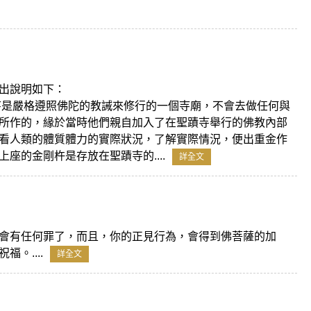
出說明如下：
寺是嚴格遵照佛陀的教誡來修行的一個寺廟，不會去做任何與
所作的，緣於當時他們親自加入了在聖蹟寺舉行的佛教內部
看人類的體質體力的實際狀況，了解實際情況，便出重金作
的金剛杵是存放在聖蹟寺的....
詳全文
會有任何罪了，而且，你的正見行為，會得到佛菩薩的加
。....
詳全文