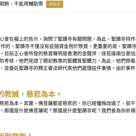
剛鉤，不能用輔助帶
詳全文
心會在報上的告示，詢問了聖蹟寺有關問題，為此，聖蹟寺特作
寺作的，聖蹟寺不僅沒有這個資金用於懸賞，更重要的是，聖蹟
。目前正心會所發的懸賞聲明是香港的金豔萍、徐蒞達兩位善信
的考核，他們見證了開初教尊的聖體質聖體力，為此，他們想看
，並委託聖蹟寺的釋正睿法師代表他們處理這件事情。由於拿杵上座
的教誡，慈悲為本。
慈悲為本。其實，佛菩薩都是慈悲的，你已經懺悔改過了，就不
，那還是什麼佛菩薩呢？那還是什麼聖蹟寺呢？我們會為你祈禱祝福