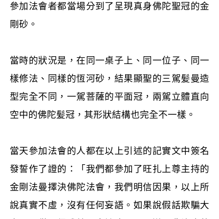
參加法會者都當場分到了呈現真身佛陀聖冠的金
剛砂。
當時的狀況是，在同一桌子上、同一位子、同一
樣修法、同樣的恆河砂，結果顯聖的三駕髪曼造
型完全不同，一駕菩薩的平面冠，兩駕立體直向
空中的佛陀髪冠，其形狀結構也完全不一樣。
當天參加法會的人都在以上引述的記實文中簽名
發誓作了證的：「我們都參加了旺扎上尊主持的
金剛法曼擇決佛陀法會，我們明信因果，以上所
說真實不虛，沒有任何妄語。如果說假話欺騙大