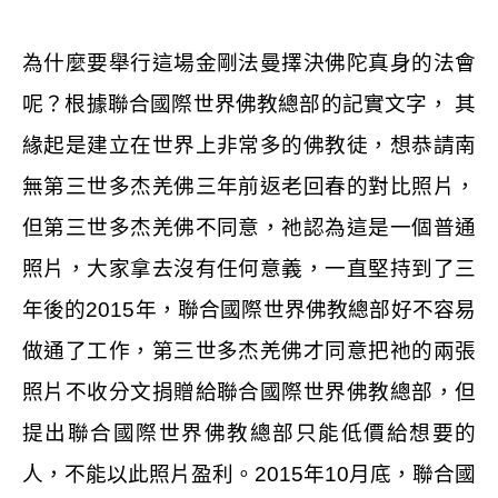
為什麼要舉行這場金剛法曼擇決佛陀真身的法會
呢？根據聯合國際世界佛教總部的記實文字，
其
緣起是建立在世界上非常多的佛教徒，想恭請南
無第三世多杰羌佛三年前返老回春的對比照片，
但第三世多杰羌佛不同意，祂認為這是一個普通
照片，大家拿去沒有任何意義，一直堅持到了三
年後的
2015
年，聯合國際世界佛教總部好不容易
做通了工作，第三世多杰羌佛才同意把祂的兩張
照片不收分文捐贈給聯合國際世界佛教總部，但
提出聯合國際世界佛教總部只能低價給想要的
人，不能以此照片盈利。
2015
年
10
月底，聯合國