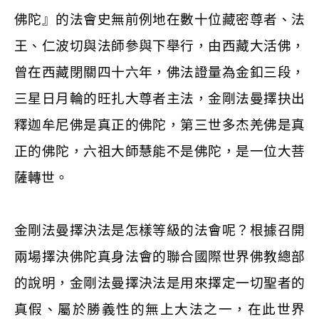
佛陀』的法會史無前例地在數十位藏密尊者、法
王、仁波切與法師參與下舉行，由西藏大活佛，
曾在西藏閉關四十六年，佛法證量為金釦三段，
三星日月輪的旺扎大尊者主法，金剛法曼擇抉出
釋迦牟尼佛是真正的佛陀，第三世多杰羌佛是真
正的佛陀，六祖大師慧能不是佛陀，是一位大菩
薩轉世。
金剛法曼擇決法是怎樣等級的法會呢？根據召開
兩場擇決佛陀真身法會的聯合國際世界佛教總部
的說明，金剛法曼擇決法是用來擇定一切聖者的
真假、屬於勝義性的無上大法之一，在此世界