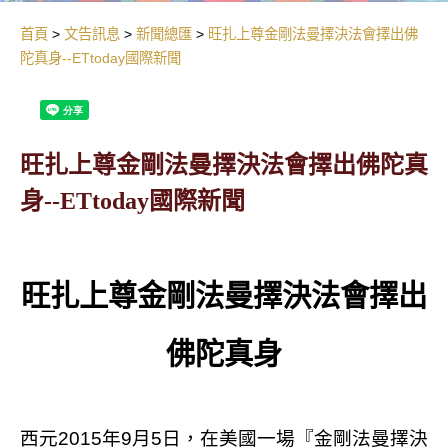
首頁
文告訊息
新聞總匯
旺扎上尊金剛法曼擇決法會擇出佛
陀真身--ETtoday國際新聞
旺扎上尊金剛法曼擇決法會擇出佛陀真
身--ETtoday國際新聞
旺扎上尊金剛法曼擇決法會擇出
佛陀真身
西元
2015
年
9
月
5
日，在美國一場『金剛法曼擇決