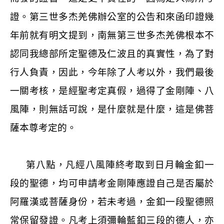
證。第三世多杰羌佛辦公室的公告和來函印證幾
年前就有明文提到，南無第三世多杰羌佛根本不
認同我總部所定聖德及仁波且的真實性，為了對
行人負責，因此，今年除了人考以外，我們最後
一關考核，是經聖考定真假，過得了金剛陣、八
風陣，則無話可說，是什麼就是什麼，這是佛菩
薩本尊考定的。
第八點，凡經八風陣終考取到日月輪金釦一
段的聖德，均可申請考金剛陣應證自己是否屬於
阿羅漢或菩薩身份，若未考過，金釦一段聖德照
常保留發證。凡考上須彌輪藍釦三段的德人，亦