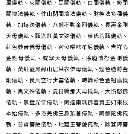
風儀軌、火關儀軌、黑關儀軌、白關儀軌、修閉
關壇法儀軌、住山閉關壇法儀軌、財神法多種儀
軌、加持法儀軌、八猴不動金剛儀軌、長壽金剛
天母儀軌、薩迦紅黃文殊儀軌、慈氏菩薩儀軌、
紅色妙音佛母儀軌、密汝唏咔牟尼儀軌、吉祥心
金點母儀軌、媞孥天母儀軌、除魔憤怒金剛儀
軌、黃紅藍黑綠山居葉衣佛母儀軌、煙色穢跡金
剛儀軌、良馬空行步雲儀軌、時輪彩色金翅鳥儀
軌、黑文殊儀軌、夏日嘛那天母儀軌、大憤怒佛
儀軌、無量光佛儀軌、阿達爾瑪佛普賢王如來根
本始儀軌、多杰羌佛三身頂首儀軌、阿彌陀佛儀
軌、普賢菩薩儀軌、地藏王菩薩儀軌、除蓋障菩