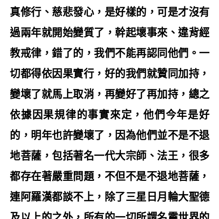
真修行、慈悲發心，是好樣的，可是才沒有
過兩年就開始變質了，幹起壞事來、違背經
教戒律，錯了的，我們不能再認同他們。一
切都得依因果實行，好的我們就贊同加持，
變壞了就馬上取消，再變好了再加持，總之
依據因果規律的事實來定，他們今年是好
的，明年也許變壞了，因為他們並不是不退
地菩薩，包括著名一代大宗師、法王，很多
都存在著嚴重問題，不但不是不退地菩薩，
連阿羅漢都談不上，除了三星日月輪大聖德
及以上的之外，所有的一切所謂名震世界的