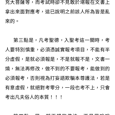
充大菩薩等，而考試時卻不見敢於堪報在文書上
拿出來面對應考，這已說明之前該人所為皆是亂
來的。
第三點是，凡考聖德，入聖考這一關時，考
人要特別慎重，必須憑誠實報考項目，不能有半
分虛假，是就必須報是，不是就報不是，文書一
燒，無法再修改，做不到的不要報考，能做到的
必須報考，否則視為打妄語欺騙本尊護法，若是
有意虛假，就絕對考零分，一段也考不上，只會
考出凡夫俗人的本質！！！