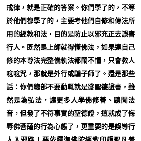
戒律，就是正確的答案。你們學了的，不等
於他們都學了的，主要考他們自修和傳法所
用的經教和法，目的是防止以邪充正去誤害
行人。既然是上師就得懂佛法，如果連自己
修的本尊法完整儀軌法都鬧不懂，只會教人
唸唸咒，那就是外行或騙子師了。還是那些
話：你們總部不要動輒就是發聖德證書，雖
然是為弘法，讓更多人學佛修善、聽聞法
音，但發了不符事實的聖德證，這就成了侮
辱佛菩薩的行為心態了，更重要的是誤導行
人入邪路！要依釋迦佛陀經教印證聖凡差