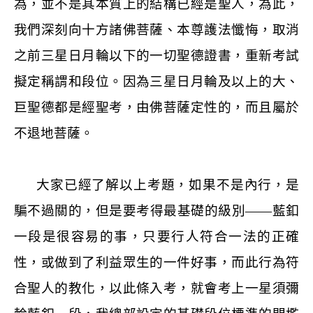
為，並不是其本質上的結構已經是聖人，為此，
我們深刻向十方諸佛菩薩、本尊護法懺悔，取消
之前三星日月輪以下的一切聖德證書，重新考試
擬定稱謂和段位。因為三星日月輪及以上的大、
巨聖德都是經聖考，由佛菩薩定性的，而且屬於
不退地菩薩。
大家已經了解以上考題，如果不是內行，是
騙不過關的，但是要考得最基礎的級別——藍釦
一段是很容易的事，只要行人符合一法的正確
性，或做到了利益眾生的一件好事，而此行為符
合聖人的教化，以此條入考，就會考上一星須彌