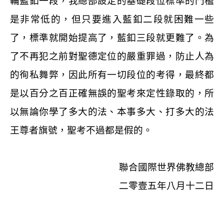
輪藍釦一段，我總部設定的基礎段位標準的門檻
是非常低的，但只要進入藍釦二段就困難一些
了，標準就開始提高了，藍釦三段就更難了。為
了不再犯之前對聖德定位的嚴重罪過，防止人為
的徇私舞弊，因此所有一切段位的考得，最終都
是以百分之百正確無誤的聖考來定性錄取的，所
以無論你學了多大的法、本事多大、打多大的法
王尊者旗號，聖考不過都是假的。
聯合國際世界佛教總部
二零壹五年八月十二日