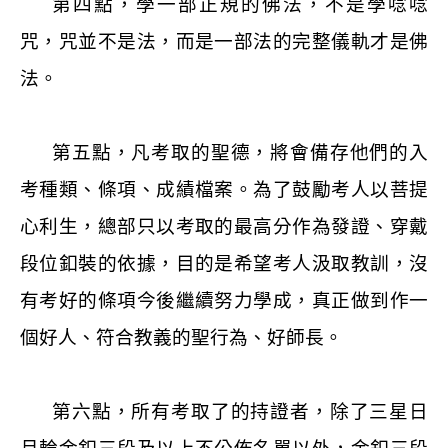
第四點，學一部正規的佛法，不是學唸唸
咒，咒並不是法，而是一部法的完整儀軌才是佛
法。
第五點，凡考取的聖德，將會備存他們的入
考種類、條項、成績檔案。為了鼓勵考人以菩提
心利生，總部只以考取的最高分作為發證、穿戴
段位釦裝的依據，目的是希望考人汲取教訓，沒
有考好的條項今後繼續努力學成，真正做到作一
個好人、符合教義的聖行為、好師長。
第六點，所有考取了的持證者，除了三星日