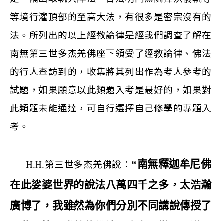
等境行灌頂部的至高大法，有很多是密宗沒有的
法。所列出的以上經教論律是經我們調查了解在
南無第三世多杰羌佛座下領受了經教論律、佛法
的行人查訪到的，收集將其列出作為考人參考的
試題，如果願意以此類題入考是最好的，如果對
此類題未能通達，可自行選擇自己修學的專題入
考。
“南無釋迦牟尼佛
H.H.
第三世多杰羌佛說：
在此娑婆世界的說法八萬四千之多，太浩瀚
廣博了，我雖然為你們分別不同講說傳授了