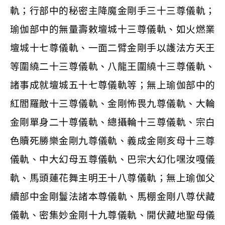
軌；行部中的秘密主降魔金剛手三十三尊儀軌；
瑜伽部中的無量壽敕壇城十三尊儀軌、如火燃業
壇城十七尊儀軌、一面二臂金剛手以護法方天王
等圍繞二十三尊儀軌、八龍王圍繞十三尊儀軌、
諸事成就壇城五十七尊儀軌等；無上瑜伽部中的
紅閻羅敵十三尊儀軌、金剛怖畏九尊儀軌、大輪
金剛單身二十尊儀軌、總攝輪十三尊儀軌、宗白
色贖死勝樂金剛九尊儀軌、義成金剛亥母十三尊
儀軌、中大幻母五尊儀軌、巴宗大幻化嘿汝嘎儀
軌、馬頭蓮花舞主明王十八尊儀軌；無上瑜伽父
續部中金剛鬘法諸本尊儀軌、馬棚金剛八尊伏藏
儀軌、密集妙金剛十九尊儀軌、開伏藏地聖母儀