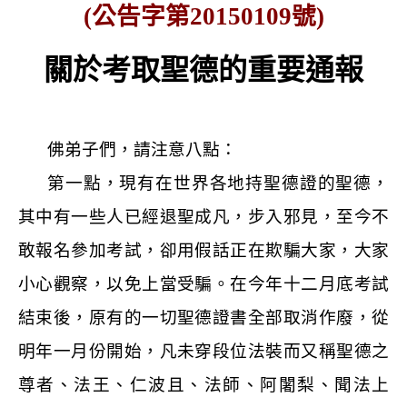
(
公告字第
20150109
號
)
關於考取聖德的重要通報
佛弟子們，請注意八點：
第一點，現有在世界各地持聖德證的聖德，
其中有一些人已經退聖成凡，步入邪見，至今不
敢報名參加考試，卻用假話正在欺騙大家，大家
小心觀察，以免上當受騙。在今年十二月底考試
結束後，原有的一切聖德證書全部取消作廢，從
明年一月份開始，凡未穿段位法裝而又稱聖德之
尊者、法王、仁波且、法師、阿闍梨、聞法上