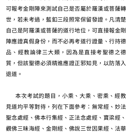
可報考金剛陣來測試自己是否屬於羅漢或菩薩轉
世，若未考過，藍釦三段照常保留發證。凡清楚
自己是阿羅漢或菩薩的道行地位，可直接報金剛
陣應證真假身份，而不必再考道行證量、行持德
品、經教論律三大類，因為是直接考聖德之德
質，但該聖德必須精進應證正邪知見，以防落入
退道。
本次考試的題目，小乘、大乘、密乘、經教
見道均平等對待，列在下面參考：無常經、妙法
聖念處經、佛本行集經、正法念處經、寶梁經、
觀佛三昧海經、金剛經、佛說三世因果經、法華