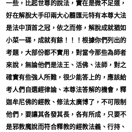
一些，比起世尊的說法，實在是微不足道，
好在解脫大手印兩大心髓匯元特有本尊大法
是法中頂首之冠，依之而修，解脫成就猶如
小菜一碟，成就有餘！！！根據你們列出的
考題，大部份都不實用，對當今那些為師者
來說，無論他們是法王、活佛、法師，對之
確實有些強人所難，很少能答上的，應該給
考人們自選經律論、本尊法答解的機會，釋
迦牟尼佛的經教、修法太廣博了，不可限制
他們，要讓其各發其長，各有所成，只要不
是邪教魔說而符合釋教的經教法義、行持、