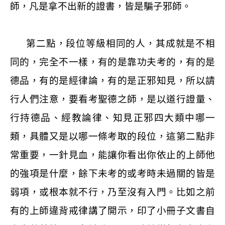
師，凡是拿不出新的證書，皆是騙子邪師。
第二點，段位等級相同的人，其成就是不相
同的，完全不一樣，有的是靠功夫考的，有的是
德品，有的是經律論，有的是正邪知見，所以請
行人們注意，要看考聖德之師，是以道行證量、
行持德品、經教論律、知見正邪四大類中哪一
類，具體又是以哪一條考取的段位，這第二點非
常重要，一針見血，能讓你看出你依止的上師他
的強項是什麼，餘下未考的或考時未過關的皆是
弱項，或根本就不行，乃至沒有入門。比如之前
有的上師違背戒律講了開示，印了小冊子文書自