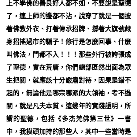
上不學佛的善良好人都不如，不要說是聖德
了，連上師的邊都不沾，說穿了就是一個披
著佛教外衣、打著傳承招牌、撐著大旗號藏
身招搖過市的騙子！修行是怎麼回事、什麼
叫佛法，門都不入！！！那些外行被誇張成
了聖德，實在荒唐，你們總部既然出面為眾
生把關，就應該十分嚴肅對待，因果是錯不
起的，無論他是哪宗哪派的大領袖，考不過
關，就是凡夫本質。這幾年的實踐證明，所
謂的聖德，包括《多杰羌佛第三世》一書
中，我摸頭加持的那些人，其中一些當時是