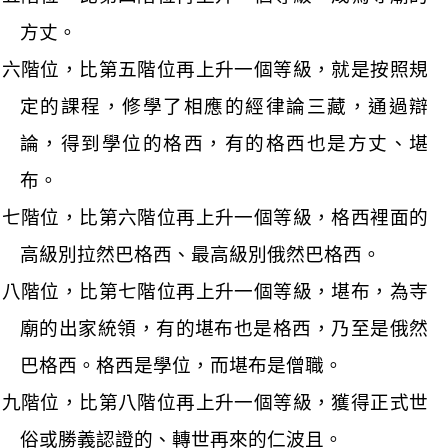
方丈。
第六階位，比第五階位再上升一個等級，就是按照規
定的課程，修學了相應的經律論三藏，通過辯
論，得到學位的格西，有的格西也是方丈、堪
布。
第七階位，比第六階位再上升一個等級，格西裡面的
高級別拉然巴格西、最高級別俄然巴格西。
第八階位，比第七階位再上升一個等級，堪布，為寺
廟的出家統領，有的堪布也是格西，乃至是俄然
巴格西。格西是學位，而堪布是僧職。
第九階位，比第八階位再上升一個等級，獲得正式世
俗或勝義認證的、轉世再來的仁波且。