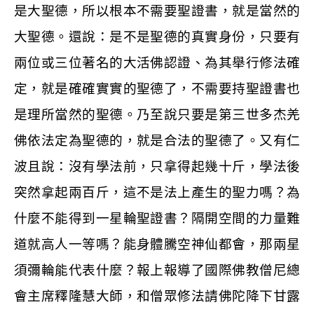
是大聖德，所以根本不需要聖證書，就是當然的
大聖德。還說：是不是聖德的真實身份，只要有
兩位或三位著名的大活佛認證、為其舉行修法確
定，就是確確實實的聖德了，不需要持聖證書也
是理所當然的聖德。乃至說只要是第三世多杰羌
佛依法定為聖德的，就是合法的聖德了。又有仁
波且說：沒有學法前，只拿得起幾十斤，學法後
突然拿起兩百斤，這不是法上產生的聖力嗎？為
什麼不能得到一星輪聖證書？隔開空間的力量難
道就高人一等嗎？能身體騰空神仙都會，那兩星
須彌輪能代表什麼？報上報導了國際佛教僧尼總
會主席釋隆慧大師，和僧眾修法請佛陀降下甘露