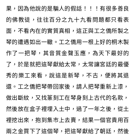
果，因為他說的是騙人的假話！！！有很多善良
的佛教徒，往往百分之九十九看問題都只看表
面，不看內在的實質真相，這正與工之僑所製之
琴的遭遇如出一轍。工之僑用一根上好的桐木製
作了一把琴，其音質金聲玉應，為天下最好的
了，於是就把這琴獻給太常，太常讓宮廷的最優
秀的樂工來看，說這是新琴，不古，便將其退
還。工之僑把琴帶回家後，請人把琴重新上漆，
做出斷紋，又找篆刻工在琴身刻上古代的名款，
然後放在盒子裡埋入土中，過了一年之後，從土
裡挖出來，抱到集市上去賣，結果一個官貴用百
兩之金買下了這個琴，把這琴獻給了朝廷，然後