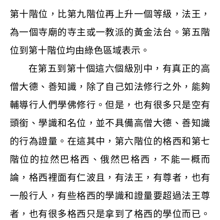
第十階位，比第九階位再上升一個等級，法王，
為一個寺廟的寺主或一教派的黃金法台。第五階
位到第十階位均由綠色區域表示。
在第五到第十個這六個級別中，有真正的高
僧大德、善知識，除了自己如法修行之外，能夠
輔導行人們學佛修行。但是，也有很多只是空有
頭銜、學識和名位，並不具備高僧大德、善知識
的行為證量。在這其中，第六階位的格西和第七
階位的拉然巴格西、俄然巴格西，不能一概而
論，格西裡面有仁波且，有法王，有尊者，也有
一般行人，有些格西的學識和證量要超過法王尊
者，也有很多格西只是拿到了格西的學位而已。