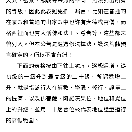
大乘、密乘、顯教等宗派的不同，無法列出所有
的等級，因此此表難免掛一漏百，比如在普通的
在家眾和普通的出家眾中也許有大德或高僧，而
格西裡面也有大活佛和法王、尊者等，這些都未
曾列入。但本公告是經過修法擇決，護法菩薩預
言確定的，所以不會有錯！
下面的表格按由下往上次序，逐級遞增，從
初級的一級升到最高級的二十級。所謂遞增上
升，就是指該行人在經教、學識、修行、證量上
的提高，以及佛菩薩、阿羅漢果位、地位和覺位
上的升級，並用二十層台位來代表地位證量道行
的高低範圍。