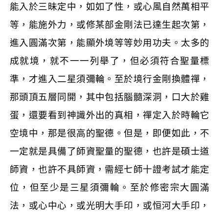
能入於三昧定中，如如了性，或心風自然萬相平
等，能施外力，或修某部金剛法已達生起次第，
進入圓滿次第，能顯外境等等妙用功夫。太多的
成就境，就不一一列舉了，但必須符合聖量標
準，才進入二星須彌輪。至於境行金剛換體禪，
那頭頂五層同開，其中包括腦髓深洞，口大於雞
蛋，還要看到神識外出的真相，禪定入於時輪它
空境中，那是很高的聖德。但是，即便如此，不
一定就是具備了師資聖量的聖德，也許是碩士道
師資，也許不具師資，需經七師十證考試才能定
位，但至少是三星須彌輪。至於修密宗大圓滿
法，或心中心，或光明大手印，或恒河大手印，