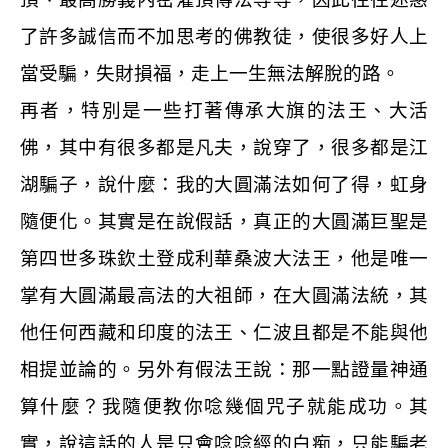
了許多誠信而不加思考的佛教徒，使很多好人上
當受騙，失財損福，走上一生無法解脫的路。
再者，特別是一些打著傳承大旗的法王、大活
佛，其中有很多都是凡夫，說穿了，很多都是江
湖騙子，說什麼：我的大圓滿法如何了得，虹身
隨便化。其實是在說假話，真正的大圓滿巨聖是
第四世多珠欽土登成利華桑波大法王，他是唯一
掌有大圓滿最高法的大祖師，在大圓滿法統，其
他任何西藏和印度的法王、仁波且都是不能與他
相提並論的。另外有假法王說：那一點證量神通
算什麼？我隨便教你唸幾個咒子就能成功。其
實，說這話的人是只會唸唸經的白痴，只能騙老