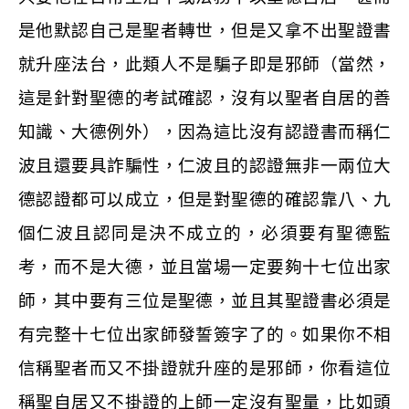
是他默認自己是聖者轉世，但是又拿不出聖證書
就升座法台，此類人不是騙子即是邪師（當然，
這是針對聖德的考試確認，沒有以聖者自居的善
知識、大德例外），因為這比沒有認證書而稱仁
波且還要具詐騙性，仁波且的認證無非一兩位大
德認證都可以成立，但是對聖德的確認靠八、九
個仁波且認同是決不成立的，必須要有聖德監
考，而不是大德，並且當場一定要夠十七位出家
師，其中要有三位是聖德，並且其聖證書必須是
有完整十七位出家師發誓簽字了的。如果你不相
信稱聖者而又不掛證就升座的是邪師，你看這位
稱聖自居又不掛證的上師一定沒有聖量，比如頭