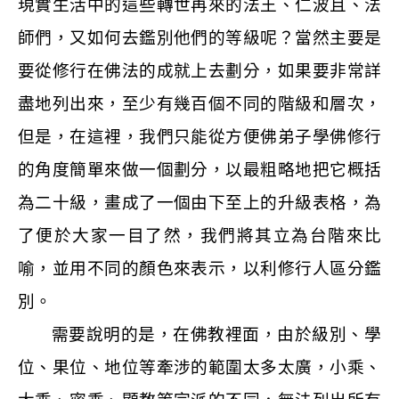
現實生活中的這些轉世再來的法王、仁波且、法
師們，又如何去鑑別他們的等級呢？當然主要是
要從修行在佛法的成就上去劃分，如果要非常詳
盡地列出來，至少有幾百個不同的階級和層次，
但是，在這裡，我們只能從方便佛弟子學佛修行
的角度簡單來做一個劃分，以最粗略地把它概括
為二十級，畫成了一個由下至上的升級表格，為
了便於大家一目了然，我們將其立為台階來比
喻，並用不同的顏色來表示，以利修行人區分鑑
別。
需要說明的是，在佛教裡面，由於級別、學
位、果位、地位等牽涉的範圍太多太廣，小乘、