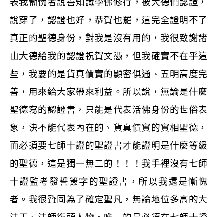
表我慚愧者說善知識學佛修行，被大德們認證，
說穿了，認證也好，恭賀也罷，這完全證明不了
真正的聖德身份，對我是沒有用的，我很致謝諸
山大德給我的認證祝賀文憑，但我確實不在乎這
些，我要的是貨真價實的顯密俱通、五明高度完
善，用來給大家帶來利益。所以說，無論是什麼
聖德寫的認證書，只能是代表活佛身份的世俗表
象，決不能代表內在的、貨真價實的實相聖德，
而必須要七師十證的聖證書才能證明是什麼等級
的聖德，這是獨一無二的！！！我手裡沒有七師
十證監考發誓簽字的聖證書，所以我還是慚愧
者。我很贊同為了確定聖凡，無論地位多高的大