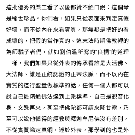
這批優秀的樂工看了以後都贊不絕口說：這個琴
是稀世珍品。你們看，如果只從表面來判定真假
好壞，而不從內在來看實質，那無疑是把好的看
成壞的，把假的當作真的。這末法時期佛教裡的
為師騙子者們，就如劉伯溫所寫的“良桐”的道理
一樣，我們如果只從外表的傳承看誰是大活佛、
大法師、誰是正統認證的正宗法脈，而不以內在
實質的道行聖量做標準的話，任何一個人都可以
說自己最精通佛法達到上乘標準、自己是觀音化
身、文殊再來，甚至把佛陀都可請來降甘露，乃
至可以說他懂得的經教與釋迦牟尼佛沒有差別，
不從實質鑑定真鋼，迷於外表，那學到的也是外