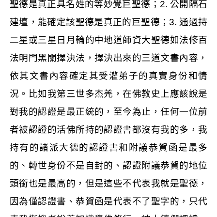
聖德是真正具名姓的等妙覺巨聖德；
2.
公開隔石
建壇，能確定該聖德是真正的巨聖德；
3.
通過持
二星或三星日月輪的中地道師資大聖德如法修百
法明門黑關擇決法，擇決出來的三道文書內容，
依其文書內容確定其受灌弟子的真實身份和情
況。比如我第三世多杰羌，在佛教史上應該說是
對我的認證是最正統的，至今為止，任何一位前
者被認證的活佛所持的認證書都沒有我的多，我
持有的諸派大德的認證書和附議恭賀函是最多
的、轉世身份不是自封的、認證附議恭賀的地位
頭銜也是最高的，但是這些不代表我就是聖德，
因為僅認證書、恭賀函是代表不了聖字的，只代