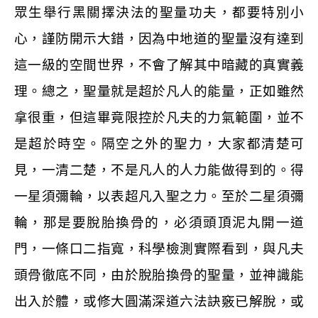
眾生舉行黑關擇決法的聖量功夫，都要特別小
心，謹防開示大錯，因為中地道的聖量沒有達到
這一級的空間世界，不會了解其中暗藏的真實義
理。總之，聖量就是超於凡人的能量，正如雖然
拿很重，但這畢竟限控於凡夫的力氣範圍，並不
是超於時空。隔空之外的聖力，大家都清楚可
見，一清二楚，不是凡人的人力能做得到的。得
一星須彌輪，以表超凡入聖之力。至於二星須彌
輪，那是要脫胎換骨的，必須頭頂泥丸開一道
門，一條口二指寬，科學檢測實際看到，與凡夫
頭骨徹底不同，由於脫胎換骨的聖量，並神識能
出入於體，或修大圓滿深道六法訣竅已解脫，或