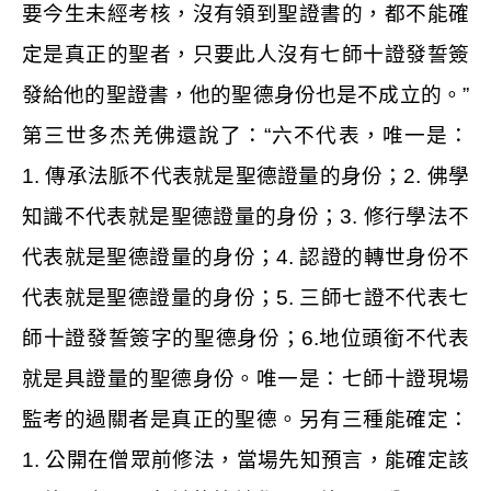
要今生未經考核，沒有領到聖證書的，都不能確
定是真正的聖者，只要此人沒有七師十證發誓簽
發給他的聖證書，他的聖德身份也是不成立的。”
第三世多杰羌佛還說了：“六不代表，唯一是：
1.
傳承法脈不代表就是聖德證量的身份；
2.
佛學
知識不代表就是聖德證量的身份；
3.
修行學法不
代表就是聖德證量的身份；
4.
認證的轉世身份不
代表就是聖德證量的身份；
5.
三師七證不代表七
師十證發誓簽字的聖德身份；
6.
地位頭銜不代表
就是具證量的聖德身份。唯一是：七師十證現場
監考的過關者是真正的聖德。另有三種能確定：
1.
公開在僧眾前修法，當場先知預言，能確定該