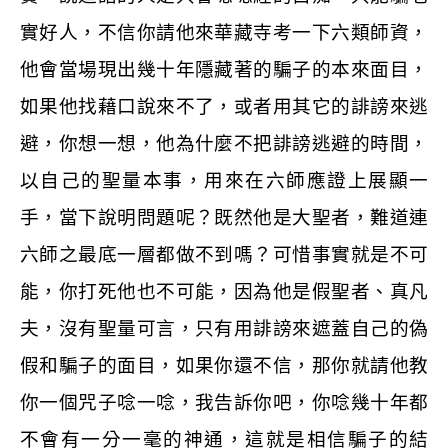
實好人，不信你請他來華藏寺考一下六類師資，
他會當場現出幾十年隱藏著的騙子的本來面目，
如果他找藉口說來不了，或者用其它的誹謗來逃
避，你想一想，他為什麼不把誹謗逃避的時間，
以自己的聖量本事，用來在六師應證上展顯一
手，當下說明問題呢？既然他是大聖者，難道連
六師之最底一層都做不到嗎？可惜事實就是不可
能，你打死他也不可能，因為他是假聖者、真凡
夫，沒有聖量可言，只有用誹謗來遮蓋自己的偽
假和騙子的面目，如果你還不信，那你就請他教
你一個咒子唸一唸，我告訴你吧，你唸幾十年都
不會有一分一毫的神通，這就是相信騙子的結