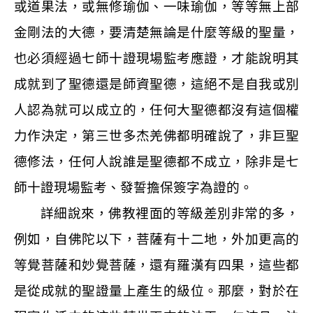
或道果法，或無修瑜伽、一味瑜伽，等等無上部
金剛法的大德，要清楚無論是什麼等級的聖量，
也必須經過七師十證現場監考應證，才能說明其
成就到了聖德還是師資聖德，這絕不是自我或別
人認為就可以成立的，任何大聖德都沒有這個權
力作決定，第三世多杰羌佛都明確說了，非巨聖
德修法，任何人說誰是聖德都不成立，除非是七
師十證現場監考、發誓擔保簽字為證的。
詳細說來，佛教裡面的等級差別非常的多，
例如，自佛陀以下，菩薩有十二地，外加更高的
等覺菩薩和妙覺菩薩，還有羅漢有四果，這些都
是從成就的聖證量上產生的級位。那麼，對於在