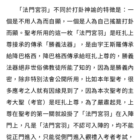
「法門宮羽」不同於打卦神諭的特徴是：一
個是不用人為而自顯，一個是人為自己搖籖打卦
而顯。聖考所用的這一枚「法門宮羽」是旺扎上
尊接承的傳承「勝義法器」，是由宇王斯羅傳承
給降巴格西，降巴格西傳承給旺扎上尊的，勝義
法器絕非世俗佛教徒所能了知的，因為是勝義內
密，除非特別法會公開所用，比如本年聖考，很
多應考之人就有因緣見到了，因為本次聖考的主
考大聖（考官）是旺扎上尊，為了嚴肅起見，上
尊在聖考的第一關就設掛了「法門宮羽」在入陣
門上，凡是「法門宮羽」不認可入陣的，均不能
從正門進入，只能從側門進入觀禮入考者考試，