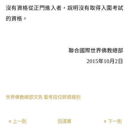
沒有資格從正門進入者，說明沒有取得入圍考試
的資格。
聯合國際世界佛教總部
2015
年
10
月
2
日
世界佛教總部文告
聖考段位師資級別
上一則
回清單
下一則