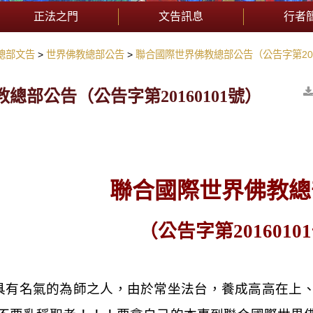
正法之門
文告訊息
行者
總部文告
世界佛教總部公告
聯合國際世界佛教總部公告（公告字第201
總部公告（公告字第20160101號）
聯合國際世界佛教總
（公告字第
20160101
具有名氣的為師之人，由於常坐法台，養成高高在上