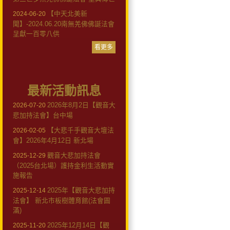
【中天北美新
2024-06-20
聞】-2024.06.20南無羌佛佛誕法會
呈獻一百零八供
看更多
最新活動訊息
2026年8月2日【觀音大
2026-07-20
悲加持法會】台中場
【大悲千手觀音大壇法
2026-02-05
會】2026年4月12日 新北場
觀音大悲加持法會
2025-12-29
（2025台北場）護持金利生活動實
施報告
2025年【觀音大悲加持
2025-12-14
法會】 新北市板樹體育館(法會圓
滿)
2025年12月14日【觀
2025-11-20