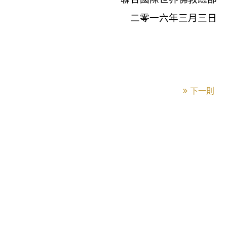
二零一六年三月三日
下一則