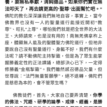
養，要無私奉獻，清純德品。如果你們實在無
法叩天了，再去請更高的‘聖尊’出面幫忙吧。
”
佛陀的教化深深讓我們無地自容，事實上，當今
佛教界也沒有一人的聖量道行能接近開初“教
尊”、旺扎“上尊”，哪怕我們就是把全世界的大法
王、大師請來，也是沒有用的！南無羌佛拿杵上
座，體顯無人能及的聖體聖力佛陀道行，但祂非
要說自己沒有聖量道行、身軀不好，我們有什麼
法呢？請不動佛陀主持掣籤，但是為了眾生能掌
握勝義定性的正法課誦，總部決心已下，一定得
修勝義“金瓶掣籤”。我們雖然感召德品欠量，但
世尊說：“法門無量誓願學”，絕不退轉，佛陀們
是慈悲為本的，會不管眾生嗎？
佛教徒們，首先，大家自己要弄清楚，
你學
的佛法、咒語、研學的論學、戒律、經義，是勝