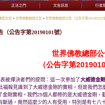
正法之門
文告訊息
行者
總部文告
世界佛教總部公告
世界佛教總部公告（公告字第20190101
（公告字第20190101號）
世界佛教總部公
（公告字第2019010
代表被擇決者們的提問：這一次參加了
大威德金
此福報見識到了大威德金剛的實相。但是我們怎
了金剛實相。我們
25
個人都修的是大威德金剛，
有斷過，竟然這麼少的人有受用，特別是有七八