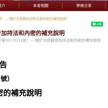
簡介
本會相關
學佛分享
2號）— 關於大悲觀音加持法和內密的補充說明
觀音加持法和內密的補充說明
第20170112號）— 關於大悲觀音加持法和內密的補充說明
告
2
號）
密的補充說明