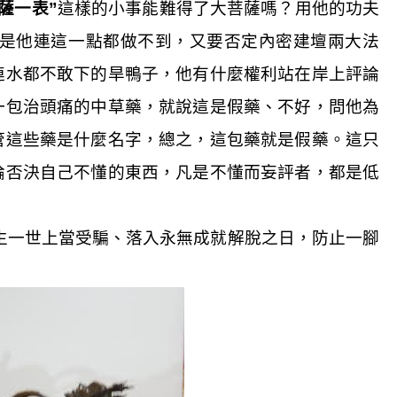
薩一表”
這樣的小事能難得了大菩薩嗎？用他的功夫
是他連這一點都做不到，又要否定內密建壇兩大法
連水都不敢下的旱鴨子，他有什麼權利站在岸上評論
一包治頭痛的中草藥，就說這是假藥、不好，問他為
管這些藥是什麼名字，總之，這包藥就是假藥。這只
論否決自己不懂的東西，凡是不懂而妄評者，都是低
生一世上當受騙、落入永無成就解脫之日，防止一腳