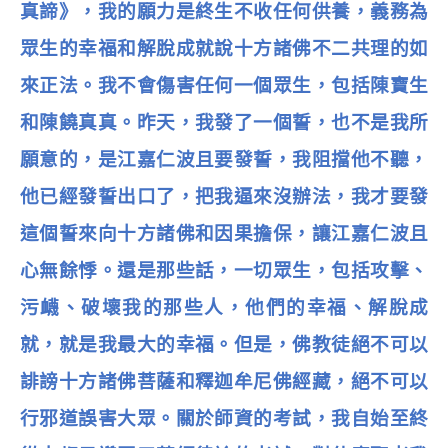
真諦》，我的願力是終生不收任何供養，義務為
眾生的幸福和解脫成就說十方諸佛不二共理的如
來正法。我不會傷害任何一個眾生，包括陳寶生
和陳饒真真。昨天，我發了一個誓，也不是我所
願意的，是江嘉仁波且要發誓，我阻擋他不聽，
他已經發誓出口了，把我逼來沒辦法，我才要發
這個誓來向十方諸佛和因果擔保，讓江嘉仁波且
心無餘悸。還是那些話，一切眾生，包括攻擊、
污衊、破壞我的那些人，他們的幸福、解脫成
就，就是我最大的幸福。但是，佛教徒絕不可以
誹謗十方諸佛菩薩和釋迦牟尼佛經藏，絕不可以
行邪道誤害大眾。關於師資的考試，我自始至終