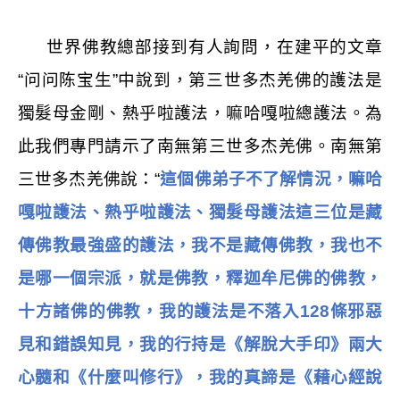
世界佛教總部接到有人詢問，在建平的文章
“问问陈宝生”中說到，第三世多杰羌佛的護法是
獨髮母金剛、熱乎啦護法，嘛哈嘎啦總護法。為
此我們專門請示了南無第三世多杰羌佛。南無第
三世多杰羌佛說：“
這個佛弟子不了解情況，嘛哈
嘎啦護法、熱乎啦護法、獨髮母護法這三位是藏
傳佛教最強盛的護法，我不是藏傳佛教，我也不
是哪一個宗派，就是佛教，釋迦牟尼佛的佛教，
十方諸佛的佛教，我的護法是不落入
128
條邪惡
見和錯誤知見，我的行持是《解脫大手印》兩大
心髓和《什麼叫修行》，我的真諦是《藉心經說