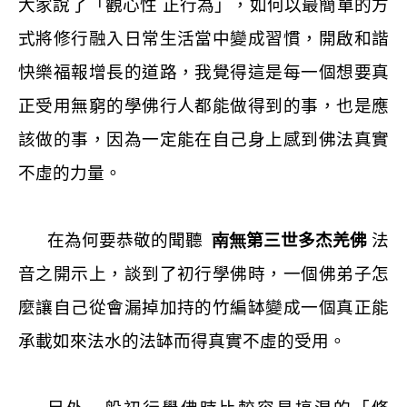
大家說了「觀心性 正行為」，如何以最簡單的方
式將修行融入日常生活當中變成習慣，開啟和諧
快樂福報增長的道路，我覺得這是每一個想要真
正受用無窮的學佛行人都能做得到的事，也是應
該做的事，因為一定能在自己身上感到佛法真實
不虛的力量。
在為何要恭敬的聞聽
南無
第三世多杰羌佛
法
音之開示上，談到了初行學佛時，一個佛弟子怎
麼讓自己從會漏掉加持的竹編缽變成一個真正能
承載如來法水的法缽而得真實不虛的受用。