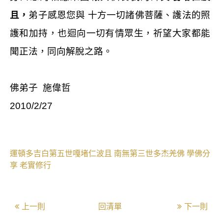
且，
弟子感恩您與 十方一切諸佛菩薩、護法的照
護和加持，也迴向一切有情眾生，祈望大家都能
聞正法，同向解脫之路。
佛弟子
施偉哲
2010/2/27
運頓多吉白第五世嘎堵仁波且
南無第三世多杰羌佛
學佛分
享
老實修行
上一則
回清單
下一則