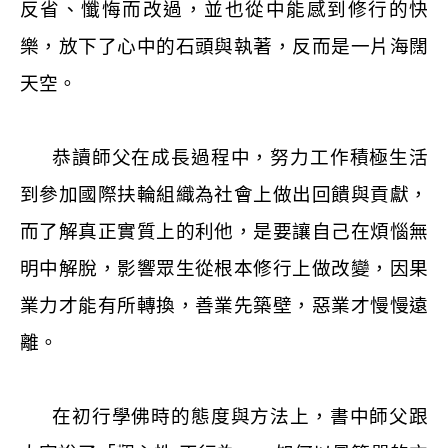
反省、懺悔而改過，並也從中能感到修行的快
樂，放下了心中的石頭與執著，反而是一片海闊
天空。
恭讀師父在成長過程中，努力工作積極生活
到參加國際扶輪組織為社會上做出回饋與貢獻，
而了解真正實質上的利他，是要讓自己在煩惱無
明中解脫，影響眾生從根本修行上做改變，因果
業力才能有所轉換，善業先築壁，惡業才慢慢遠
離。
在初行學佛時的態度與方法上，書中師父跟