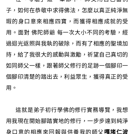
子，如何在恭敬中求得佛法，怎麼以真正純淨無
瑕的身口意來相應四寶，而獲得相應成就的受
用。面對 佛陀師爺 每一次大小不同的考驗，經
過迴光返照與我執的破除，而有了相應的聖境加
持，給了我很大的感動與激勵，祈望自己真切的
如同師父一樣，跟著師父修行的足跡一個腳印一
個腳印清楚的踏出去，利益眾生，獲得真正的受
用。
這就是弟子初行學佛的修行實務導覽，我想
用我現在開始腳踏實地的修行，一步步達到純淨
身口意的相應來回報與供養我的師父
嘎堵仁波