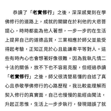
恭讀了「
老實修行
」之後，深深感覺到在學
佛修行的道路上，成就的關鍵在於利他的大悲菩
提心，時時都能為他人著想，一步一步的在生活
上提昇自己的道德品質，三業相應於師父並能受
得起考驗，正知正見於心且能謙卑平等對人。這
些有時內心也會想著好像很難，因為我執凡情二
十法的關係，放不下也不容易克服，但經過恭讀
「
老實修行
」之後，師父很清楚易懂的自述了真
心且恭敬學佛修行的心路歷程，我比較能理解而
契入修行的真實面，自己也慢慢的能經由聞法，
升起正思惟，生活上一步步執行，發現錯誤了就